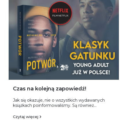
Czas na kolejną zapowiedź!
Jak się okazuje, nie o wszystkich wydawanych
książkach poinformowaliśmy. Są również...
Czytaj więcej