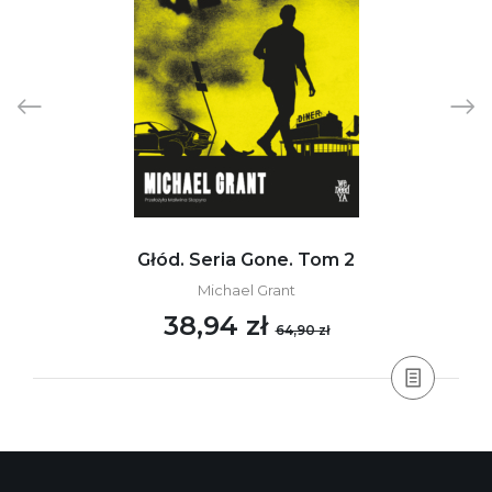
Głód. Seria Gone. Tom 2
Michael Grant
38,94 zł
64,90 zł