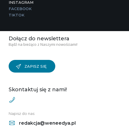
INSTAGRAM
FACEBOOK
TIKTOK
Dołącz do newslettera
Bądź na bieżąco z Naszymi nowościami!
ZAPISZ SIĘ
Skontaktuj się z nami!
Napisz do nas:
redakcja@weneedya.pl