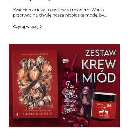
Kwiecień ocieka u nas krwią i miodem. Warto
przerwać na chwilę naszą niebieską modę, by...
Czytaj więcej