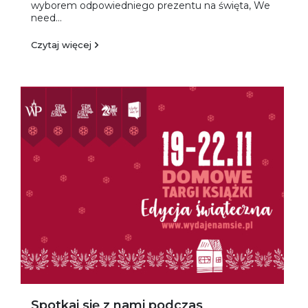
wyborem odpowiedniego prezentu na święta, We
need...
Czytaj więcej
Spotkaj się z nami podczas