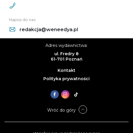
Napisz do nas:
redakcja@weneedya.pl
Adres wydawnictwa:
ul. Fredry 8
61-701 Poznań
Kontakt
Polityka prywatności
Wróć do góry