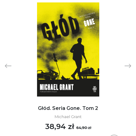
Głód. Seria Gone. Tom 2
Michael Grant
38,94 zł
64,90 zł