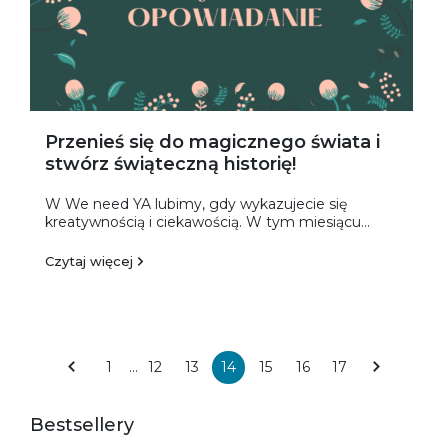
Przenieś się do magicznego świata i
stwórz świąteczną historię!
W We need YA lubimy, gdy wykazujecie się
kreatywnością i ciekawością. W tym miesiącu...
Czytaj więcej
1
…
12
13
14
15
16
17
Bestsellery