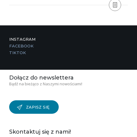
INSTAGRAM
FACEBOOK
TIKTOK
Dołącz do newslettera
Bądź na bieżąco z Naszymi nowościami!
ZAPISZ SIĘ
Skontaktuj się z nami!