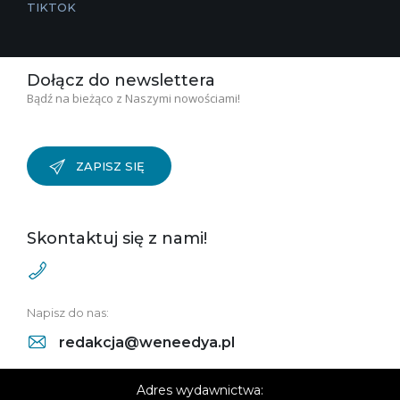
TIKTOK
Dołącz do newslettera
Bądź na bieżąco z Naszymi nowościami!
ZAPISZ SIĘ
Skontaktuj się z nami!
Napisz do nas:
redakcja@weneedya.pl
Adres wydawnictwa: