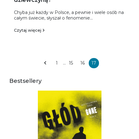
dziewczyną?
Chyba już każdy w Polsce, a pewnie i wiele osób na
całym świecie, słyszał o fenomenie...
Czytaj więcej
1
…
15
16
17
Bestsellery