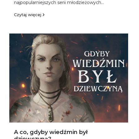
najpo­pularniejszych serii młodzieżowych...
Czytaj więcej
A co, gdyby wiedźmin był