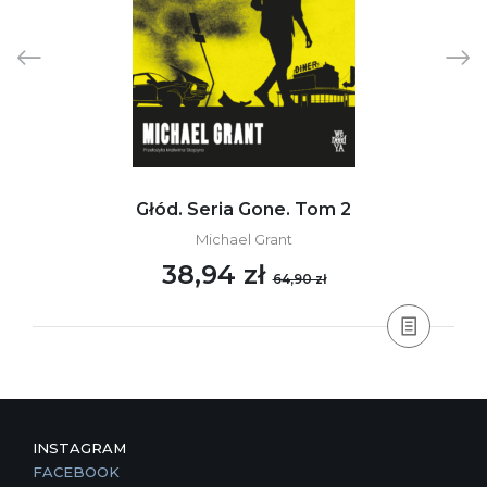
Głód. Seria Gone. Tom 2
Michael Grant
38,94 zł
64,90 zł
INSTAGRAM
FACEBOOK