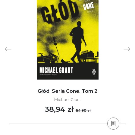
Głód. Seria Gone. Tom 2
Michael Grant
38,94 zł
64,90 zł