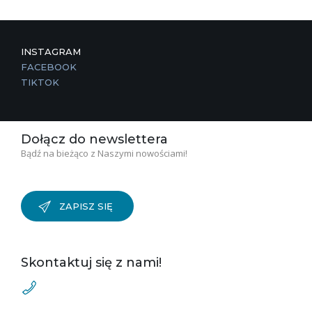
INSTAGRAM
FACEBOOK
TIKTOK
Dołącz do newslettera
Bądź na bieżąco z Naszymi nowościami!
ZAPISZ SIĘ
Skontaktuj się z nami!