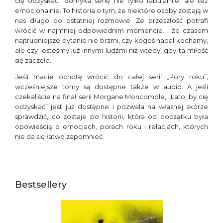
cię odzyskać” domyka serię nie tylko fabularnie, ale też
emocjonalnie. To historia o tym, że niektóre osoby zostają w
nas długo po ostatniej rozmowie. Że przeszłość potrafi
wrócić w najmniej odpowiednim momencie. I że czasem
najtrudniejsze pytanie nie brzmi, czy kogoś nadal kochamy,
ale czy jesteśmy już innymi ludźmi niż wtedy, gdy ta miłość
się zaczęła.
Jeśli macie ochotę wrócić do całej serii „Pory roku”,
wcześniejsze tomy są dostępne także w audio. A jeśli
czekaliście na finał serii Morgane Moncomble, „Lato, by cię
odzyskać” jest już dostępne i pozwala na własnej skórze
sprawdzić, co zostaje po historii, która od początku była
opowieścią o emocjach, porach roku i relacjach, których
nie da się łatwo zapomnieć.
Bestsellery