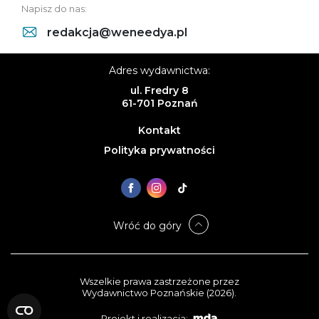
Napisz do nas:
redakcja@weneedya.pl
Adres wydawnictwa:
ul. Fredry 8
61-701 Poznań
Kontakt
Polityka prywatności
Wróć do góry
Wszelkie prawa zastrzeżone przez
Wydawnictwo Poznańskie (2026).
Projekt i realizacja: