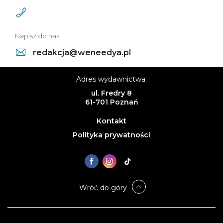
Napisz do nas:
redakcja@weneedya.pl
Adres wydawnictwa:
ul. Fredry 8
61-701 Poznań
Kontakt
Polityka prywatności
Wróć do góry