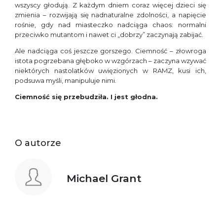
wszyscy głodują. Z każdym dniem coraz więcej dzieci się
zmienia – rozwijają się nadnaturalne zdolności, a napięcie
rośnie, gdy nad miasteczko nadciąga chaos: normalni
przeciwko mutantom i nawet ci „dobrzy” zaczynają zabijać.
Ale nadciąga coś jeszcze gorszego. Ciemność – złowroga
istota pogrzebana głęboko w wzgórzach – zaczyna wzywać
niektórych nastolatków uwięzionych w RAMZ, kusi ich,
podsuwa myśli, manipuluje nimi.
Ciemność się przebudziła. I jest głodna.
O autorze
Michael Grant