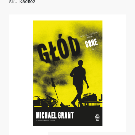
SKU:
K801102