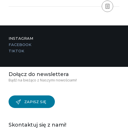
INSTAGRAM
FACEBOOK
TIKTOK
Dołącz do newslettera
Bądź na bieżąco z Naszymi nowościami!
ZAPISZ SIĘ
Skontaktuj się z nami!