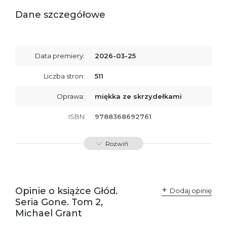
Dane szczegółowe
Data premiery:
2026-03-25
Liczba stron:
511
Oprawa:
miękka ze skrzydełkami
ISBN
9788368692761
SKU:
K801102
Rozwiń
Opinie o książce Głód.
Dodaj opinię
Seria Gone. Tom 2,
Michael Grant