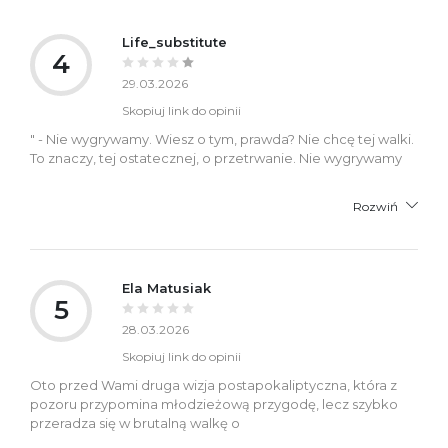
Life_substitute
4
29.03.2026
Skopiuj link do opinii
" - Nie wygrywamy. Wiesz o tym, prawda? Nie chcę tej walki.
To znaczy, tej ostatecznej, o przetrwanie. Nie wygrywamy
Rozwiń
Ela Matusiak
5
28.03.2026
Skopiuj link do opinii
Oto przed Wami druga wizja postapokaliptyczna, która z
pozoru przypomina młodzieżową przygodę, lecz szybko
przeradza się w brutalną walkę o