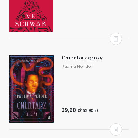
Cmentarz grozy
Paulina Hendel
39,68 zł
52,90 zł