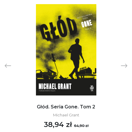
Głód. Seria Gone. Tom 2
Michael Grant
38,94 zł
64,90 zł