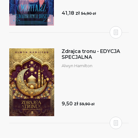
41,18 zł
54,90 zł
Zdrajca tronu - EDYCJA
SPECJALNA
Alwyn Hamilton
9,50 zł
59,90 zł