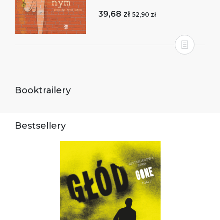
39,68 zł
52,90 zł
Booktrailery
Bestsellery