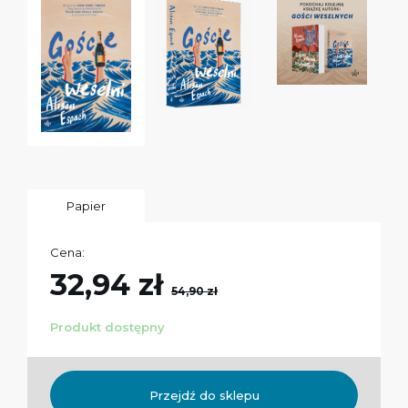
Papier
Cena:
32,94 zł
54,90 zł
Produkt dostępny
Przejdź do sklepu