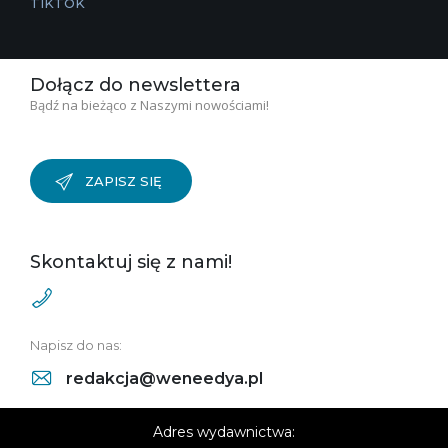
TIKTOK
Dołącz do newslettera
Bądź na bieżąco z Naszymi nowościami!
ZAPISZ SIĘ
Skontaktuj się z nami!
Napisz do nas:
redakcja@weneedya.pl
Adres wydawnictwa: