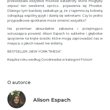
przewidziała wszystkie możliwe katastrofy, które mogłyby
zepsuć ten weekend, oprócz… pojawienia się Phoebe.
Dlatego tym bardziej zaskakuje ją, że z tajemniczą kobietą
odnajdują wspólny język i dzielą się sekretami. Czy to jedno
przypadkowe spotkanie może zmienić wszystko?
Na przemian absurdalnie zabawna i przejmująco
wzruszająca powieść Alison Espach to subtelne i głębokie
spojrzenie na kręte ścieżki, które mogą zaprowadzić nas w
miejsca, o jakich nawet nie śniliśmy.
BESTSELLER „NEW YORK TIMESA”
Książka roku według Goodreadsa w kategorii Fiction!
O autorce
Alison Espach