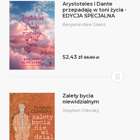
Arystoteles i Dante
przepadają w toni życia -
EDYCJA SPECJALNA
Benjamin Alire Sáenz
52,43 zł
69,90 zł
Zalety bycia
niewidzialnym
Stephen Chbosky