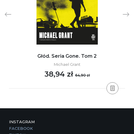
Głód. Seria Gone. Tom 2
Michael Grant
38,94 zł
64,90 zł
INSTAGRAM
FACEBOOK