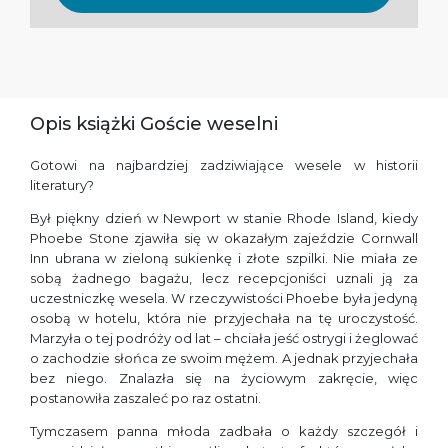
Opis książki Goście weselni
Gotowi na najbardziej zadziwiające wesele w historii
literatury?
Był piękny dzień w Newport w stanie Rhode Island, kiedy
Phoebe Stone zjawiła się w okazałym zajeździe Cornwall
Inn ubrana w zieloną sukienkę i złote szpilki. Nie miała ze
sobą żadnego bagażu, lecz recepcjoniści uznali ją za
uczestniczkę wesela. W rzeczywistości Phoebe była jedyną
osobą w hotelu, która nie przyjechała na tę uroczystość.
Marzyła o tej podróży od lat – chciała jeść ostrygi i żeglować
o zachodzie słońca ze swoim mężem. A jednak przyjechała
bez niego. Znalazła się na życiowym zakręcie, więc
postanowiła zaszaleć po raz ostatni.
Tymczasem panna młoda zadbała o każdy szczegół i