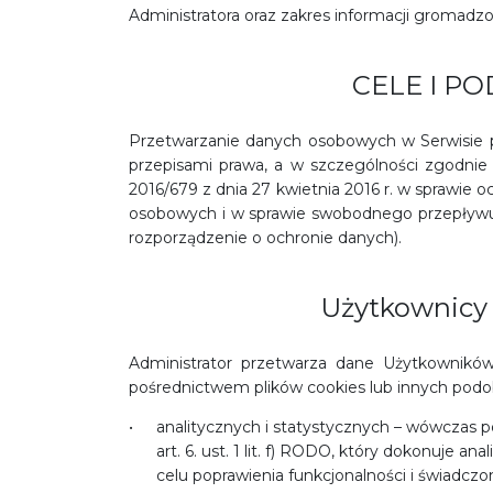
Administratora oraz zakres informacji gromadzo
CELE I P
Przetwarzanie danych osobowych w Serwisie p
przepisami prawa, a w szczególności zgodnie
2016/679 z dnia 27 kwietnia 2016 r. w sprawie
osobowych i w sprawie swobodnego przepływu 
rozporządzenie o ochronie danych).
Użytkownicy 
Administrator przetwarza dane Użytkownikó
pośrednictwem plików cookies lub innych podob
analitycznych i statystycznych – wówczas po
art. 6. ust. 1 lit. f) RODO, który dokonuje a
celu poprawienia funkcjonalności i świadczo