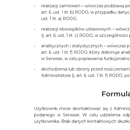
realizacji zamówień – wówczas podstawą pr
art. 6. ust. 1 lit. b) RODO, w przypadku dan
ust. 1 lit. a) RODO,
realizacji obowiązków ustawowych – wówcz
tj. art. 6. ust. 1 lit. c) RODO, w szczególno
analitycznych i statystycznych – wówczas po
art. 6. ust. 1 lit. f) RODO, który dokonuje 
w Serwisie, w celu poprawienia funkcjonalno
dochodzenia lub obrony przed roszczeniami
Administratora tj. art. 6. ust. 1 lit. f) RODO
Formul
Użytkownik może skontaktować się z Adminis
podanego w Serwisie. W celu udzielenia odp
użytkownika. Brak danych kontaktowych skutkuj