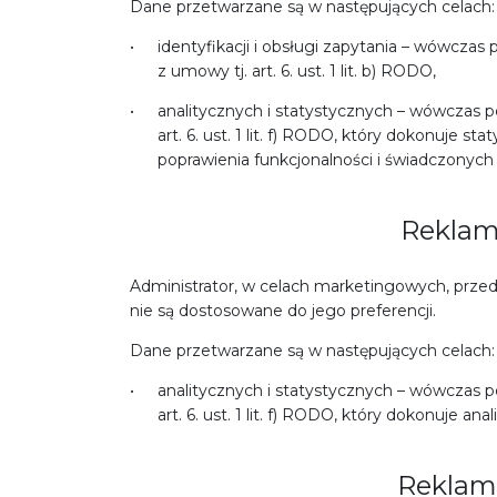
Dane przetwarzane są w następujących celach:
identyfikacji i obsługi zapytania – wówcza
z umowy tj. art. 6. ust. 1 lit. b) RODO,
analitycznych i statystycznych – wówczas po
art. 6. ust. 1 lit. f) RODO, który dokonuje 
poprawienia funkcjonalności i świadczonych
Reklam
Administrator, w celach marketingowych, prze
nie są dostosowane do jego preferencji.
Dane przetwarzane są w następujących celach:
analitycznych i statystycznych – wówczas po
art. 6. ust. 1 lit. f) RODO, który dokonuje a
Reklam