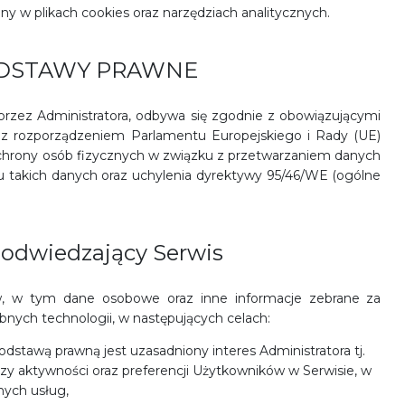
ny w plikach cookies oraz narzędziach analitycznych.
ODSTAWY PRAWNE
rzez Administratora, odbywa się zgodnie z obowiązującymi
 z rozporządzeniem Parlamentu Europejskiego i Rady (UE)
 ochrony osób fizycznych w związku z przetwarzaniem danych
takich danych oraz uchylenia dyrektywy 95/46/WE (ogólne
odwiedzający Serwis
w, w tym dane osobowe oraz inne informacje zebrane za
nych technologii, w następujących celach:
dstawą prawną jest uzasadniony interes Administratora tj.
nalizy aktywności oraz preferencji Użytkowników w Serwisie, w
nych usług,