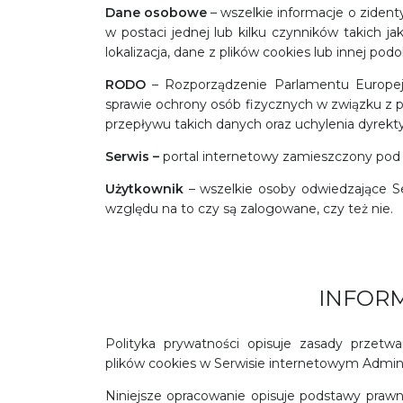
Dane osobowe
– wszelkie informacje o zident
w postaci jednej lub kilku czynników takich jak
lokalizacja, dane z plików cookies lub innej podo
RODO
– Rozporządzenie Parlamentu Europejs
sprawie ochrony osób fizycznych w związku z
przepływu takich danych oraz uchylenia dyrek
Serwis –
portal internetowy zamieszczony p
Użytkownik
– wszelkie osoby odwiedzające Se
względu na to czy są zalogowane, czy też nie.
INFOR
Polityka prywatności opisuje zasady przet
plików cookies w Serwisie internetowym Admini
Niniejsze opracowanie opisuje podstawy praw