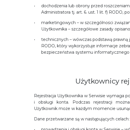
dochodzenia lub obrony przed roszczeniami
Administratora tj. art. 6. ust. 1 lit. f) RODO
marketingowych – w szczególności związan
Użytkownika – szczegółowe zasady opisano 
technicznych – wówczas podstawą prawną jest u
RODO, który wykorzystuje informacje zebra
bezpieczeństwa systemu informatycznego
Użytkownicy rej
Rejestracja Użytkownika w Serwisie wymaga po
i obsługi konta. Podczas rejestracji moż
Użytkownik może w każdym momencie usunąć 
Dane przetwarzane są w następujących celach:
prowadzenia i obsługi konta w Serwisie – 