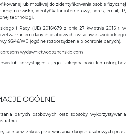
yfikowanej lub możliwej do zidentyfikowania osobie fizycznej
: imię, nazwisko, identyfikator internetowy, adres, email, IP,
bnej technologii.
kiego i Rady (UE) 2016/679 z dnia 27 kwietnia 2016 r. w
 przetwarzaniem danych osobowych i w sprawie swobodnego
tywy 95/46/WE (ogólne rozporządzenie o ochronie danych).
od adresem wydawnictwopoznanskie.com
rwis lub korzystające z jego funkcjonalności lub usług, bez
MACJE OGÓLNE
warzania danych osobowych oraz sposoby wykorzystywania
stratora.
ne, cele oraz zakres przetwarzania danych osobowych przez