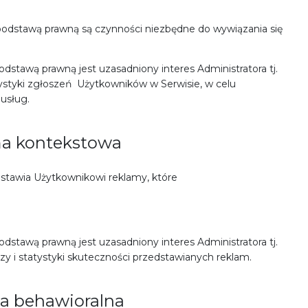
s podstawą prawną są czynności niezbędne do wywiązania się
dstawą prawną jest uzasadniony interes Administratora tj.
statystyki zgłoszeń Użytkowników w Serwisie, w celu
 usług.
a kontekstowa
dstawia Użytkownikowi reklamy, które
dstawą prawną jest uzasadniony interes Administratora tj.
nalizy i statystyki skuteczności przedstawianych reklam.
a behawioralna