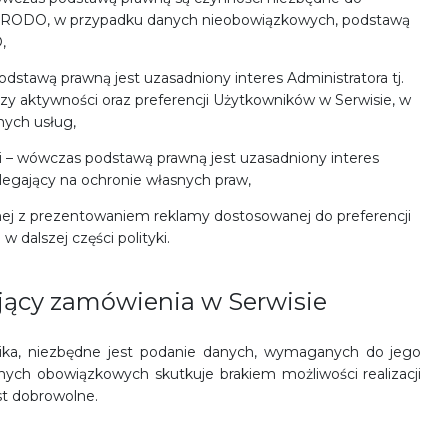
it. b) RODO, w przypadku danych nieobowiązkowych, podstawą
,
dstawą prawną jest uzasadniony interes Administratora tj.
nalizy aktywności oraz preferencji Użytkowników w Serwisie, w
nych usług,
 – wówczas podstawą prawną jest uzasadniony interes
, polegający na ochronie własnych praw,
ej z prezentowaniem reklamy dostosowanej do preferencji
dalszej części polityki.
jący zamówienia w Serwisie
ika, niezbędne jest podanie danych, wymaganych do jego
danych obowiązkowych skutkuje brakiem możliwości realizacji
t dobrowolne.