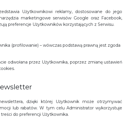
rzedstawia Użytkownikowi reklamy, dostosowane do jego
 narzędzia marketingowe serwisów Google oraz Facebook,
ują preferencje Użytkowników korzystających z Serwisu.
wnika (profilowanie) – wówczas podstawą prawną jest zgoda
e odwołana przez Użytkownika, poprzez zmianę ustawień
cookies.
ewsletter
newslettera, dzięki której Użytkownik może otrzymywać
omocji lub rabatów. W tym celu Administrator wykorzystuje
treści do preferencji Użytkownika.