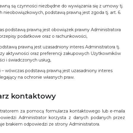
awną są czynności niezbędne do wywiązania się z umowy tj.
ych nieobowiązkowych, podstawą prawną jest zgoda tj. art. 6.
as podstawą prawną jest obowiązek prawny Administratora
ści przepisy podatkowe oraz o rachunkowości,
dstawą prawną jest uzasadniony interes Administratora tj.
analizy aktywności oraz preferencji zakupowych Użytkowników
ści i świadczonych usług,
 – wówczas podstawą prawną jest uzasadniony interes
, polegający na ochronie własnych praw.
arz kontaktowy
tratorem za pomocą formularza kontaktowego lub e-maila
owiedzi Administrator korzysta z danych podanych przez
e brakiem odpowiedzi ze strony Administratora.