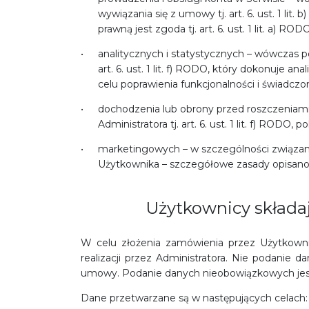
wywiązania się z umowy tj. art. 6. ust. 1 l
prawną jest zgoda tj. art. 6. ust. 1 lit. a) RODO
analitycznych i statystycznych – wówczas po
art. 6. ust. 1 lit. f) RODO, który dokonuje a
celu poprawienia funkcjonalności i świadczo
dochodzenia lub obrony przed roszczeniami
Administratora tj. art. 6. ust. 1 lit. f) RODO
marketingowych – w szczególności związan
Użytkownika – szczegółowe zasady opisano w 
Użytkownicy składa
W celu złożenia zamówienia przez Użytkown
realizacji przez Administratora. Nie podanie 
umowy. Podanie danych nieobowiązkowych jes
Dane przetwarzane są w następujących celach: