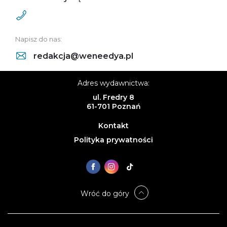
Napisz do nas:
redakcja@weneedya.pl
Adres wydawnictwa:
ul. Fredry 8
61-701 Poznań
Kontakt
Polityka prywatności
Wróć do góry