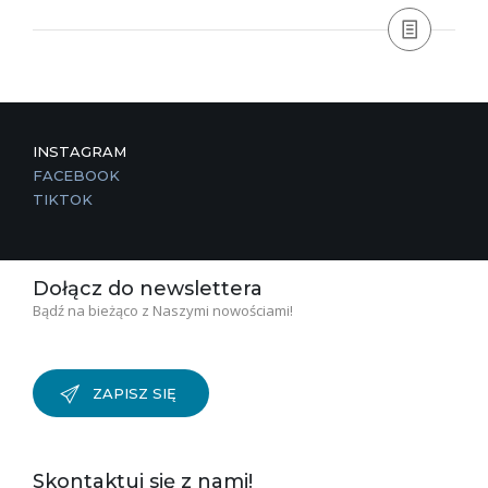
INSTAGRAM
FACEBOOK
TIKTOK
Dołącz do newslettera
Bądź na bieżąco z Naszymi nowościami!
ZAPISZ SIĘ
Skontaktuj się z nami!