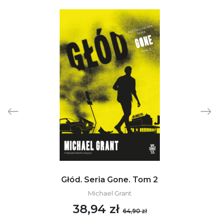
Głód. Seria Gone. Tom 2
Michael Grant
38,94 zł
64,90 zł