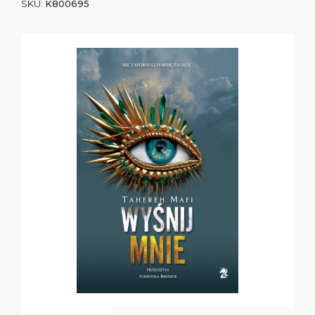
SKU:
K800695