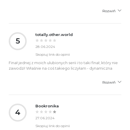
Rozwiń
totally.other.world
5
28.06.2024
Skopiuj link do opinii
Finał jednej z moich ulubionych serii i to taki finał, który nie
zawodzi! Właśnie na coś takiego liczyłam - dynamiczna
Rozwiń
Bookronika
4
27.06.2024
Skopiuj link do opinii