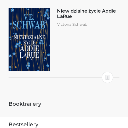
Niewidzialne życie Addie
LaRue
Victoria Schwab
Booktrailery
Bestsellery