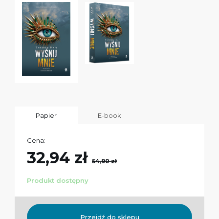
Papier
E-book
Cena:
32,94 zł
54,90 zł
Produkt dostępny
Przejdź do sklepu