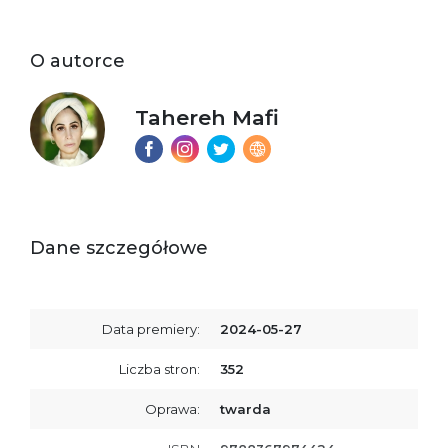
O autorce
Tahereh Mafi
Dane szczegółowe
Data premiery:
2024-05-27
Liczba stron:
352
Oprawa:
twarda