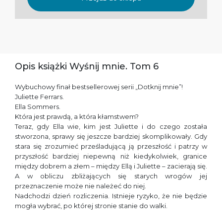
Opis książki Wyśnij mnie. Tom 6
Wybuchowy finał bestsellerowej serii „Dotknij mnie”!
Juliette Ferrars.
Ella Sommers.
Która jest prawdą, a która kłamstwem?
Teraz, gdy Ella wie, kim jest Juliette i do czego została
stworzona, sprawy się jeszcze bardziej skomplikowały. Gdy
stara się zrozumieć prześladującą ją przeszłość i patrzy w
przyszłość bardziej niepewną niż kiedykolwiek, granice
między dobrem a złem – między Ellą i Juliette – zacierają się.
A w obliczu zbliżających się starych wrogów jej
przeznaczenie może nie należeć do niej.
Nadchodzi dzień rozliczenia. Istnieje ryzyko, że nie będzie
mogła wybrać, po której stronie stanie do walki.