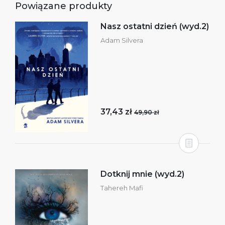
Powiązane produkty
Nasz ostatni dzień (wyd.2)
Adam Silvera
37,43 zł
49,90 zł
Dotknij mnie (wyd.2)
Tahereh Mafi