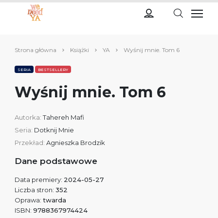
Strona główna
Książki
YA
Wyśnij mnie. Tom 6
SERIA
BESTSELLERY
Wyśnij mnie. Tom 6
Autorka:
Tahereh Mafi
Seria:
Dotknij Mnie
Przekład:
Agnieszka Brodzik
Dane podstawowe
Data premiery:
2024-05-27
Liczba stron:
352
Oprawa:
twarda
ISBN:
9788367974424