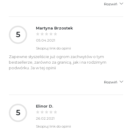
Rozwiń
Martyna Brzostek
5
05.04.2021
Skopiuj link do opinii
Zapewne słyszeliście już ogrom zachwytów o tym
bestsellerze, zarówno za granicą, jak i na rodzimym
podwórku. Ja w tej opinii
Rozwiń
Elinor D.
5
26.02.2021
Skopiuj link do opinii