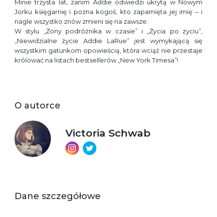
Minie trzysta lat, zanim Addie odwiedzi ukrytą w Nowym
Jorku księgarnię i pozna kogoś, kto zapamięta jej imię – i
nagle wszystko znów zmieni się na zawsze.
W stylu „Żony podróżnika w czasie” i „Życia po życiu”,
„Niewidzialne życie Addie LaRue” jest wymykającą się
wszystkim gatunkom opowieścią, która wciąż nie przestaje
królować na listach bestsellerów „New York Timesa”!
O autorce
Victoria Schwab
Dane szczegółowe