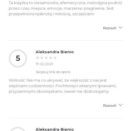
Ta książka to niesamowita, efemeryczna, melodyjna podróż
przez czas, miejsca, emocje, marzenia i pragnienia. Jest
przepełniona tęsknotą i miłością, szczęściem
Rozwiń
Aleksandra Bienio
5
17.02.2021
Skopiuj link do opinii
Wolność. Nie ma co ukrywać, że większość z nas jest
więźniami codzienności. Pochłonięci własnymi sprawami,
przyziemnymi obowiązkami, nawet nie dostrzegamy
Rozwiń
Aleksandra Bienio