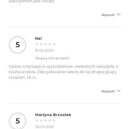
autorytetem jeśli chodzi
Rozwiń
Nel
5
19.04.2022
Skopiuj link do opinii
Opinie o tej książce są podzielone- niektórych zanudziła, a
resztę urzekła. Zdecydowanie należę do tej drugiej grupy.
Uważam, że ci,
Rozwiń
Martyna Brzostek
5
05.04.2021