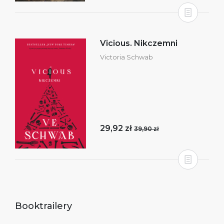
Vicious. Nikczemni
Victoria Schwab
29,92 zł
39,90 zł
Booktrailery