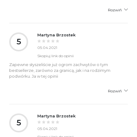
Rozwiń
Martyna Brzostek
5
05.04.2021
Skopiuj link do opinii
Zapewne słyszeliście już ogrom zachwytów o tym
bestsellerze, zarówno za granicą, jak i na rodzimym
podwórku. Ja w tej opinii
Rozwiń
Martyna Brzostek
5
05.04.2021
Skopiuj link do opinii