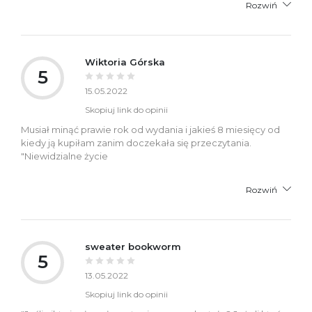
Rozwiń
Wiktoria Górska
5
15.05.2022
Skopiuj link do opinii
Musiał minąć prawie rok od wydania i jakieś 8 miesięcy od
kiedy ją kupiłam zanim doczekała się przeczytania.
"Niewidzialne życie
Rozwiń
sweater bookworm
5
13.05.2022
Skopiuj link do opinii