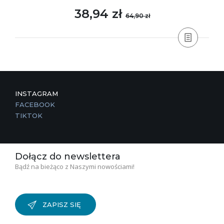
38,94 zł
64,90 zł
INSTAGRAM
FACEBOOK
TIKTOK
Dołącz do newslettera
Bądź na bieżąco z Naszymi nowościami!
ZAPISZ SIĘ