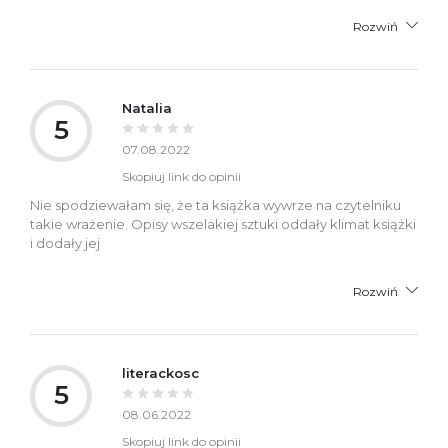
Rozwiń
Natalia
5
07.08.2022
Skopiuj link do opinii
Nie spodziewałam się, że ta książka wywrze na czytelniku
takie wrażenie. Opisy wszelakiej sztuki oddały klimat książki
i dodały jej
Rozwiń
literackosc
5
08.06.2022
Skopiuj link do opinii