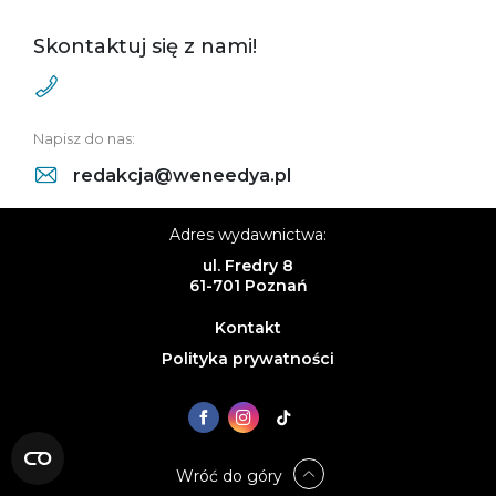
Skontaktuj się z nami!
Napisz do nas:
redakcja@weneedya.pl
Adres wydawnictwa:
ul. Fredry 8
61-701 Poznań
Kontakt
Polityka prywatności
Wróć do góry