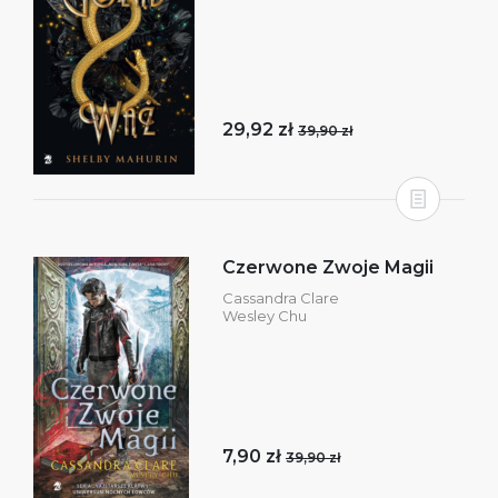
29,92 zł
39,90 zł
Czerwone Zwoje Magii
Cassandra Clare
Wesley Chu
7,90 zł
39,90 zł