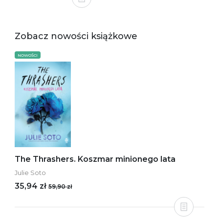
Zobacz nowości książkowe
NOWOŚCI
The Thrashers. Koszmar minionego lata
Julie Soto
35,94 zł
59,90 zł