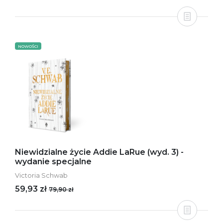
NOWOŚCI
Niewidzialne życie Addie LaRue (wyd. 3) -
wydanie specjalne
Victoria Schwab
59,93 zł
79,90 zł