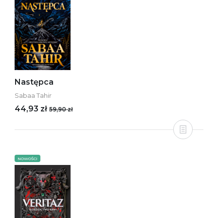
Następca
Sabaa Tahir
44,93 zł
59,90 zł
NOWOŚCI