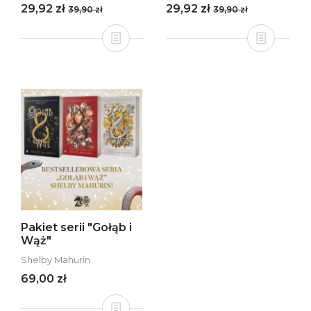
29,92 zł
29,92 zł
39,90 zł
39,90 zł
Pakiet serii "Gołąb i
Wąż"
Shelby Mahurin
69,00 zł