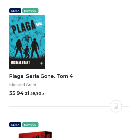
SERIA
NOWOŚCI
Plaga. Seria Gone. Tom 4
Michael Grant
35,94 zł
59,90 zł
SERIA
NOWOŚCI