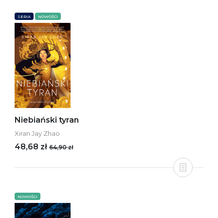
SERIA
NOWOŚCI
Niebiański tyran
Xiran Jay Zhao
48,68 zł
64,90 zł
NOWOŚCI