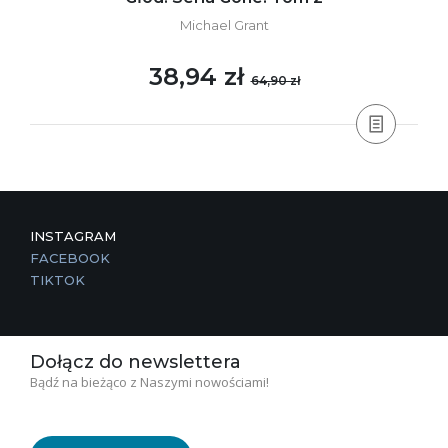
Michael Grant
38,94 zł
64,90 zł
INSTAGRAM
FACEBOOK
TIKTOK
Dołącz do newslettera
Bądź na bieżąco z Naszymi nowościami!