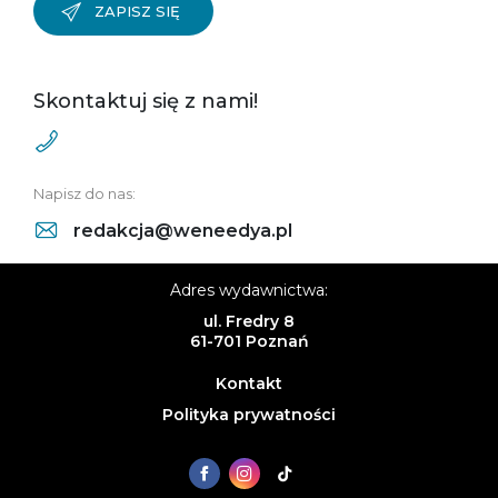
ZAPISZ SIĘ
Skontaktuj się z nami!
Napisz do nas:
redakcja@weneedya.pl
Adres wydawnictwa:
ul. Fredry 8
61-701 Poznań
Kontakt
Polityka prywatności