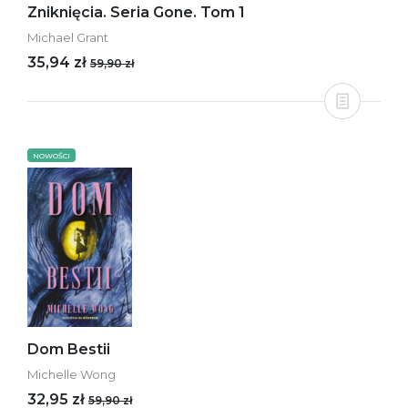
Zniknięcia. Seria Gone. Tom 1
Michael Grant
35,94 zł
59,90 zł
NOWOŚCI
Dom Bestii
Michelle Wong
32,95 zł
59,90 zł