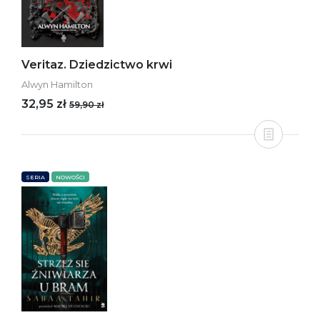
Veritaz. Dziedzictwo krwi
Alwyn Hamilton
32,95 zł
59,90 zł
SERIA
NOWOŚCI