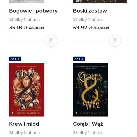
Bogowie i potwory
Boski zestaw
Shelby Mahurin
Shelby Mahurin
35,18 zł
59,92 zł
46,90 zł
79,90 zł
SERIA
SERIA
Krew i miód
Gołąb i Wąż
Shelby Mahurin
Shelby Mahurin