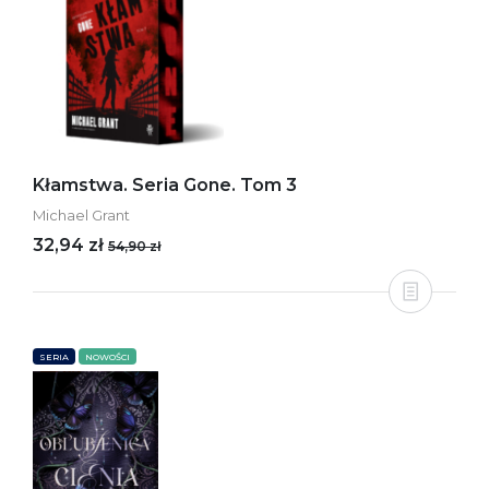
Kłamstwa. Seria Gone. Tom 3
Michael Grant
32,94 zł
54,90 zł
SERIA
NOWOŚCI