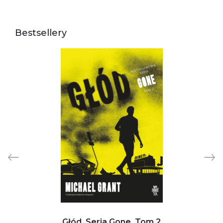
Bestsellery
Głód. Seria Gone. Tom 2