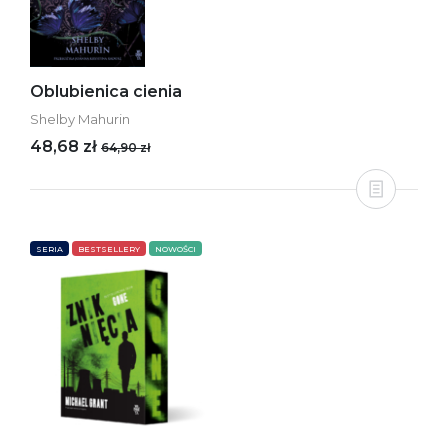
Oblubienica cienia
Shelby Mahurin
48,68 zł
64,90 zł
SERIA
BESTSELLERY
NOWOŚCI