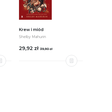
Krew i miód
Shelby Mahurin
29,92 zł
39,90 zł