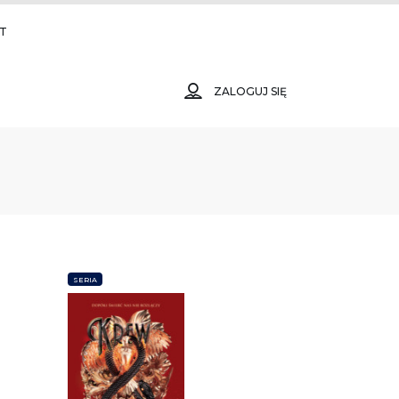
T
ZALOGUJ SIĘ
SERIA