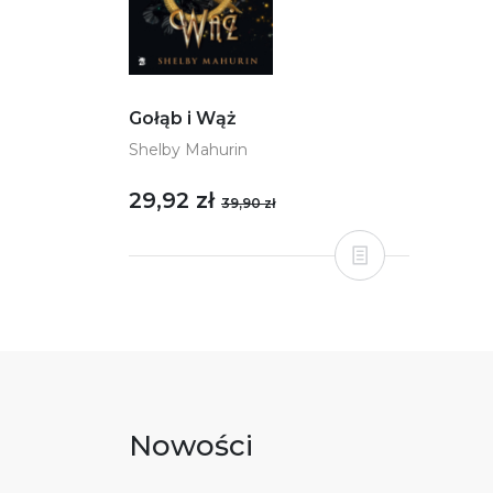
Gołąb i Wąż
Shelby Mahurin
29,92 zł
39,90 zł
Nowości