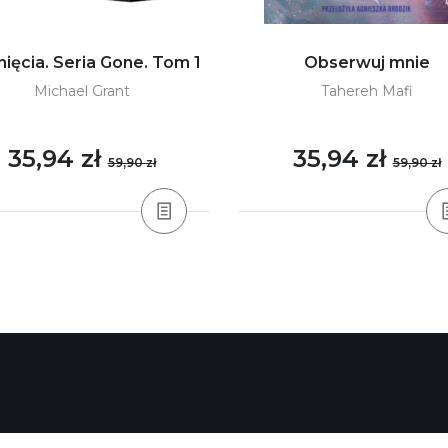
nięcia. Seria Gone. Tom 1
Obserwuj mnie
Michael Grant
Tahereh Mafi
35,94 zł
35,94 zł
59,90 zł
59,90 zł