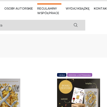
OSOBY AUTORSKIE
REGULAMINY
WYDAJ KSIĄŻKĘ
KONTAK
WSPÓŁPRACE
SERIA
EDYCJA LIMITOWANA