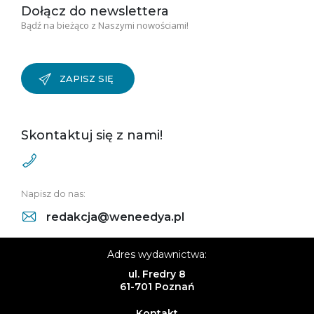
Dołącz do newslettera
Bądź na bieżąco z Naszymi nowościami!
ZAPISZ SIĘ
Skontaktuj się z nami!
Napisz do nas:
redakcja@weneedya.pl
Adres wydawnictwa:
ul. Fredry 8
61-701 Poznań
Kontakt