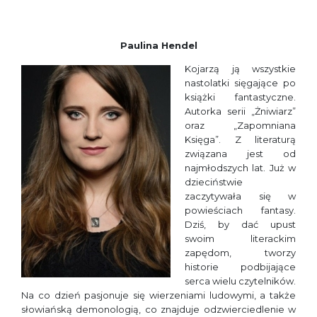
Paulina Hendel
Kojarzą ją wszystkie
nastolatki sięgające po
książki fantastyczne.
Autorka serii „Żniwiarz”
oraz „Zapomniana
Księga”. Z literaturą
związana jest od
najmłodszych lat. Już w
dzieciństwie
zaczytywała się w
powieściach fantasy.
Dziś, by dać upust
swoim literackim
zapędom, tworzy
historie podbijające
serca wielu czytelników.
Na co dzień pasjonuje się wierzeniami ludowymi, a także
słowiańską demonologią, co znajduje odzwierciedlenie w