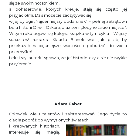
się ze swoim notatnikiem,
a bohaterowie, których kreuje, stają się często jej
przyjaciółmi. Dziś możecie zaczytywać się
w jej dylogii „Najcenniejszy podarunek” – pełnej zakrętów i
bólu historii Oliwi i Oskara, oraz serii „Jedyne takie miejsce”.
W tym roku pojawi się kolejna książka w tym cyklu –
Więcej
serca niż rozumu
. Klaudia Bianek wie, jak pisać, by
przekazać najpiękniejsze wartości i pobudzić do wielu
przemyśleń.
Lekki styl autorki sprawia, że jej historie czyta się niezwykle
przyjemnie.
Adam Faber
Człowiek wielu talentów i zainteresowań. Jego życie to
ciągła podróż po wymyślonych światach
i kreowanych historiach.
Interesuje się magią,