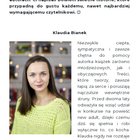
przypadną do gustu każdemu, nawet najbardziej
wymagającemu czytelnikowi.
😊
Klaudia Bianek
Niezwykle ciepła,
sympatyczna i zawsze
chętna do pomocy
autorka książek zarówno
młodzieżowych, jak i
obyczajowych. Treści,
które tworzy, zawsze
łapią za serce i poruszają
najczulsze wewnętrzne
struny. Przed dwoma laty
odważyła się wziąć udział
w konkursie na powieść
new adult, dzięki czemu
dziś się spełnia i robi
wyłącznie to, co kocha.
Klaudia nigdy nie rozstaje