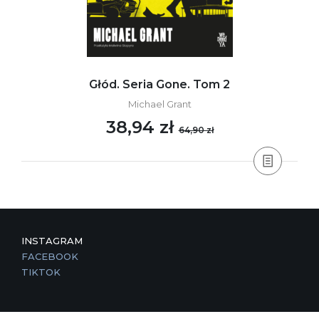
Głód. Seria Gone. Tom 2
Michael Grant
38,94 zł
64,90 zł
INSTAGRAM
FACEBOOK
TIKTOK