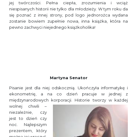
jej twórczości. Pełna ciepła, zrozumienia i wciąż
niespisanych historii nie tylko dla młodzieży. W tym roku da
się poznać z innej strony, pod logo jednorożca wydana
zostanie bowiem zupełnie nowa, inna książka, która na
pewno zachwyci niejednego książkoholika!
Martyna Senator
Pisanie jest dla niej odskocznią. Ukończyła informatykę i
ekonometrię, a na co dzień pracuje w jednej z
międzynarodowych korporacji.
Historie tworzy w każdej
wolnej chwili –
niezależnie, czy
jest to dzień czy
noc. Najlepszym
prezentem, który
można jej wręczyć,