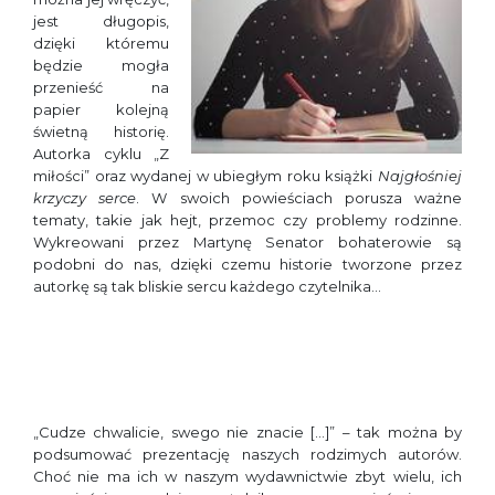
jest długopis,
dzięki któremu
będzie mogła
przenieść na
papier kolejną
świetną historię.
Autorka cyklu „Z
miłości” oraz wydanej w ubiegłym roku książki
Najgłośniej
krzyczy serce
. W swoich powieściach porusza ważne
tematy, takie jak hejt, przemoc czy problemy rodzinne.
Wykreowani przez Martynę Senator bohaterowie są
podobni do nas, dzięki czemu historie tworzone przez
autorkę są tak bliskie sercu każdego czytelnika…
„Cudze chwalicie, swego nie znacie […]” – tak można by
podsumować prezentację naszych rodzimych autorów.
Choć nie ma ich w naszym wydawnictwie zbyt wielu, ich