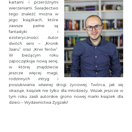
kartami i przeróżnymi
wierzeniami. Świadectwo
tego znaleźć można w
jego książkach, które
zawsze pełne są
fantastyki i
ezoteryczności. Autor
dwóch serii – „Kronik
Jaaru” oraz „Krwi ferów”.
W bieżącym roku
zapoczątkuje nową serię,
w której znajdziecie
jeszcze więcej magii,
rodzinnych intryg i
poszukiwania własnej drogi życiowej. Twórca, jak się
okazuje, książek nie tylko dla młodzieży. Wszak jeszcze w
tym roku zasili autorskie grono nowej marki książek dla
dzieci – Wydawnictwa Zygzaki!