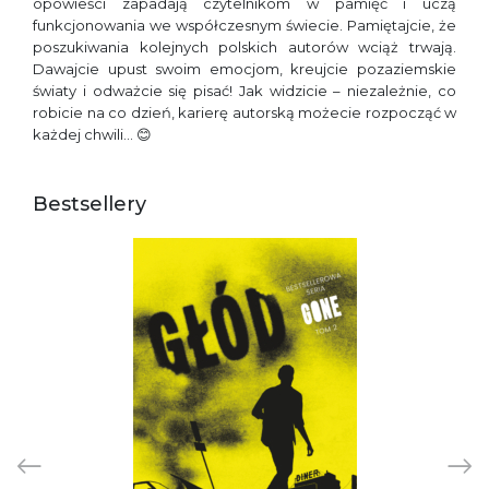
opowieści zapadają czytelnikom w pamięć i uczą
funkcjonowania we współczesnym świecie. Pamiętajcie, że
poszukiwania kolejnych polskich autorów wciąż trwają.
Dawajcie upust swoim emocjom, kreujcie pozaziemskie
światy i odważcie się pisać! Jak widzicie – niezależnie, co
robicie na co dzień, karierę autorską możecie rozpocząć w
każdej chwili… 😊
Bestsellery