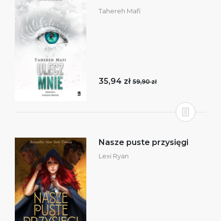
Tahereh Mafi
35,94 zł
59,90 zł
Nasze puste przysięgi
Lexi Ryan