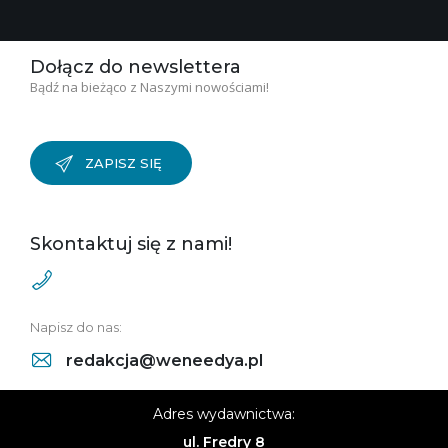
Dołącz do newslettera
Bądź na bieżąco z Naszymi nowościami!
ZAPISZ SIĘ
Skontaktuj się z nami!
Napisz do nas:
redakcja@weneedya.pl
Adres wydawnictwa:
ul. Fredry 8