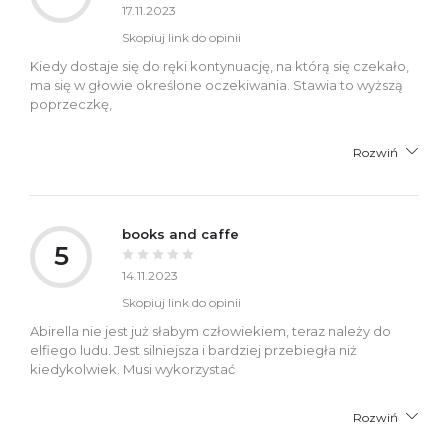
17.11.2023
Skopiuj link do opinii
Kiedy dostaje się do ręki kontynuację, na którą się czekało,
ma się w głowie określone oczekiwania. Stawia to wyższą
poprzeczkę,
Rozwiń
books and caffe
5
14.11.2023
Skopiuj link do opinii
Abirella nie jest już słabym człowiekiem, teraz należy do
elfiego ludu. Jest silniejsza i bardziej przebiegła niż
kiedykolwiek. Musi wykorzystać
Rozwiń