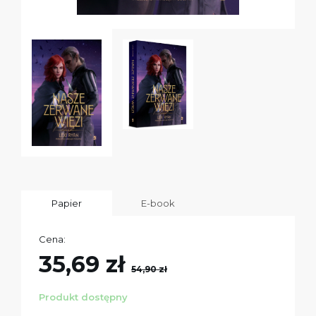
Papier
E-book
Cena:
35,69 zł
54,90 zł
Produkt dostępny