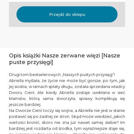
Przejdź do sklepu
Opis książki Nasze zerwane więzi [Nasze
puste przysięgi]
Drugi tom bestselerowych „Naszych pustych przysięg”!
Abriella myślała, że życie nie może być gorsze, po tym, jak
jej siostra, w ramach spłaty długu, została sprzedana władcy
Dworu Cieni. Ale kiedy Abriella zostaje uwikłana w sieć
kłamstw, którą sama stworzyła, sprawy komplikują się
jeszcze bardziej.
Na Dworze Cieni toczy się wojna, a Abriella nie jest w stanie
postawić się po żadnej ze stron. Skąd może wiedzieć, jakich
wartości bronić, skoro nie zna już nawet samej siebie? Im
bardziej jest rozdarta od środka, tym wyraźniejsze staje się,