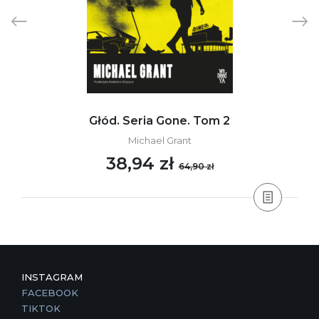
Głód. Seria Gone. Tom 2
Michael Grant
38,94 zł
64,90 zł
INSTAGRAM
FACEBOOK
TIKTOK