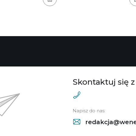
Skontaktuj się z
Napisz do nas:
redakcja@wene