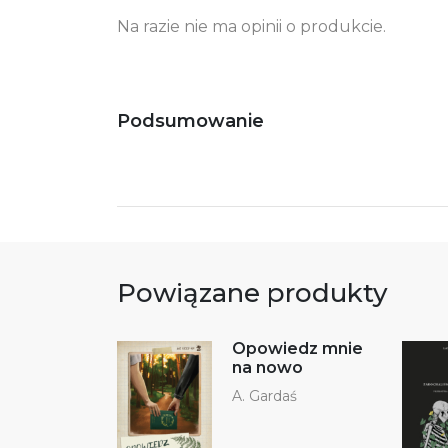
Na razie nie ma opinii o produkcie.
Podsumowanie
Powiązane produkty
Opowiedz mnie
na nowo
A. Gardaś