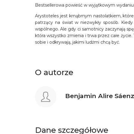
Bestsellerowa powieść w wyjątkowym wydaniu
Arystoteles jest krnąbrnym nastolatkiem, któr
patrzący na świat w niezwykły sposób. Kiedy 
wspólnego. Ale gdy ci samotnicy zaczynają spęd
która wszystko zmienia i trwa przez całe życie. 
sobie i odkrywają, jakimi ludźmi chcą być.
O autorze
Benjamin Alire Sáen
Dane szczegółowe