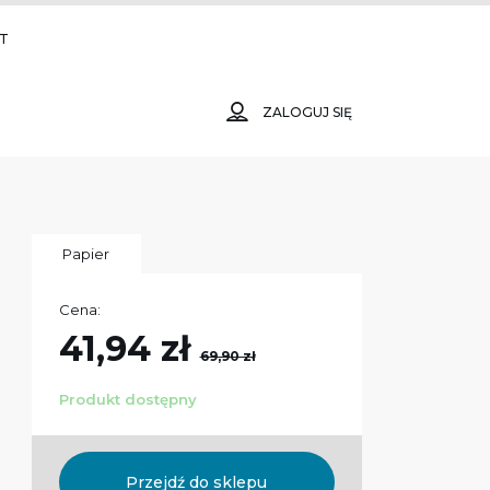
T
ZALOGUJ SIĘ
Papier
Cena:
41,94 zł
69,90 zł
Produkt dostępny
Przejdź do sklepu