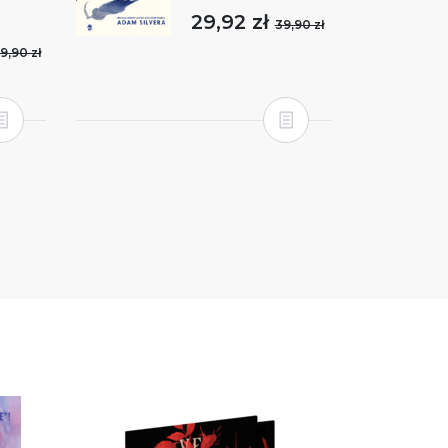
29,92 zł
39,90 zł
9,90 zł