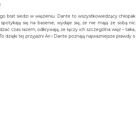
!
ego brat siedzi w więzieniu. Dante to wszystkowiedzący chłopak
spotykają się na basenie, wydaje się, że nie mają ze sobą nic
zać czas razem, odkrywają, że łączy ich szczególna więź – taka,
To dzięki tej przyjaźni Ari i Dante poznają najważniejsze prawdy o
z