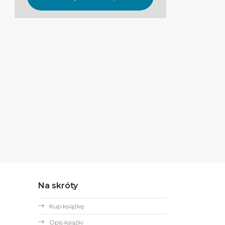
Na skróty
Kup książkę
Opis książki