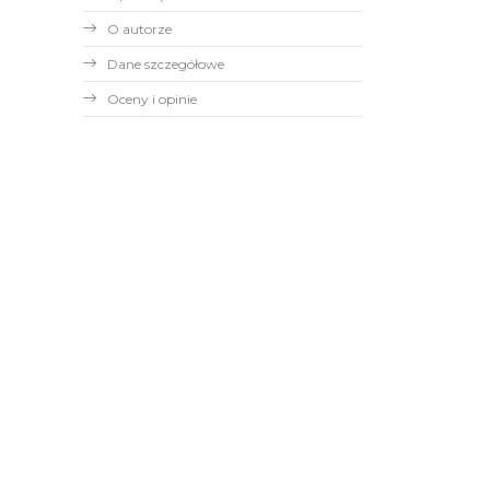
O autorze
Dane szczegółowe
Oceny i opinie