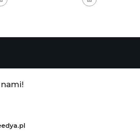
 nami!
edya.pl