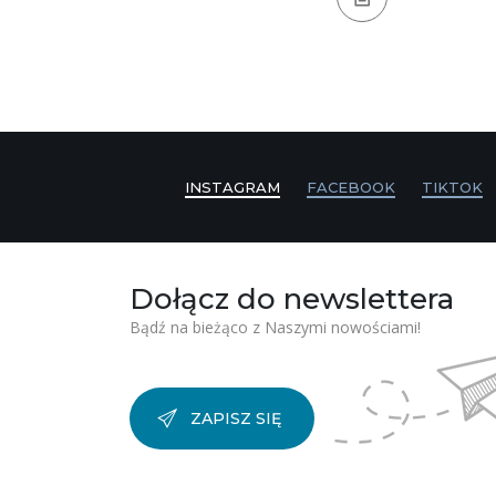
INSTAGRAM
FACEBOOK
TIKTOK
Dołącz do newslettera
Bądź na bieżąco z Naszymi nowościami!
ZAPISZ SIĘ