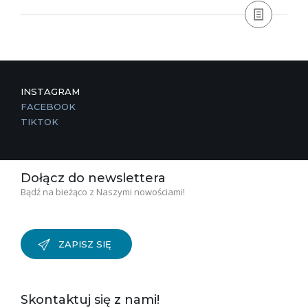
INSTAGRAM
FACEBOOK
TIKTOK
Dołącz do newslettera
Bądź na bieżąco z Naszymi nowościami!
ZAPISZ SIĘ
Skontaktuj się z nami!