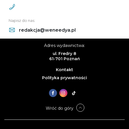
Napisz do nas:
redakcja@weneedya.pl
Adres wydawnictwa:
ul. Fredry 8
61-701 Poznań
Kontakt
Polityka prywatności
Wróć do góry