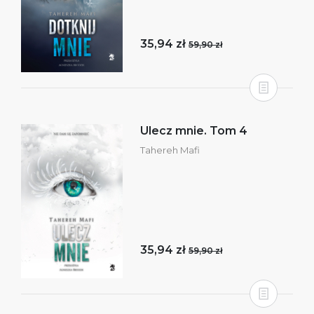
35,94 zł
59,90 zł
Ulecz mnie. Tom 4
Tahereh Mafi
35,94 zł
59,90 zł