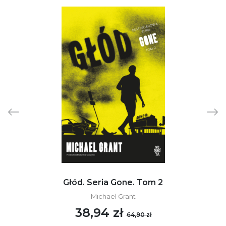
Głód. Seria Gone. Tom 2
Michael Grant
38,94 zł
64,90 zł