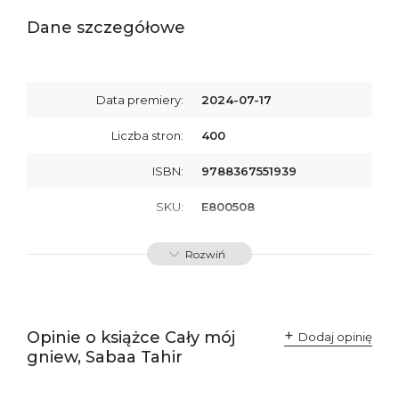
Dane szczegółowe
Data premiery:
2024-07-17
Liczba stron:
400
ISBN:
9788367551939
SKU:
E800508
Rozwiń
Opinie o książce Cały mój
Dodaj opinię
gniew, Sabaa Tahir