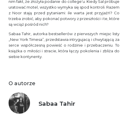
nim fakt, że złożyła podanie do college’u. Kiedy Sal próbuje
uratować motel, wszystko wymyka się spod kontroli. Razem
z Noor stają przed pytaniami: ile warta jest przyjaźń? Co
trzeba zrobić, aby pokonać potwory z przeszłości i te, które
są wciąż pośród nich?
Sabaa Tahir, autorka bestsellerów z pierwszych miejsc listy
„New York Timesa”, przedstawia intrygujacą i chwytającą za
serce współczesną powieść o rodzinie i przebaczeniu. To
książka o miłości i stracie, która łączy pokolenia i zbliża do
siebie kontynenty.
O autorze
Sabaa Tahir