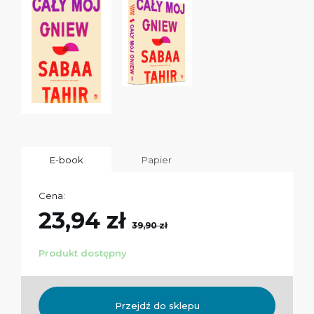
E-book
Papier
Cena:
23,94 zł
39,90 zł
Produkt dostępny
Przejdź do sklepu