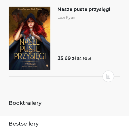
Nasze puste przysięgi
Lexi Ryan
35,69 zł
54,90 zł
Booktrailery
Bestsellery