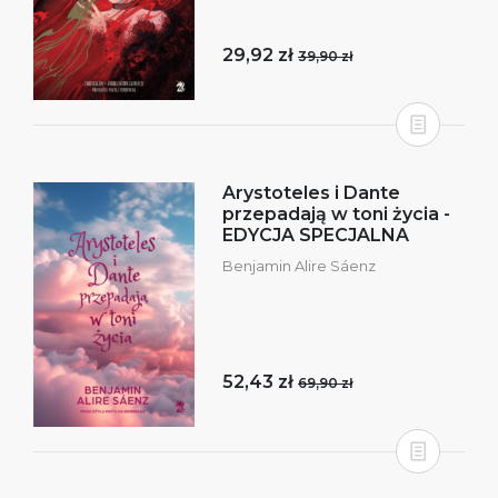
29,92 zł
39,90 zł
Arystoteles i Dante
przepadają w toni życia -
EDYCJA SPECJALNA
Benjamin Alire Sáenz
52,43 zł
69,90 zł