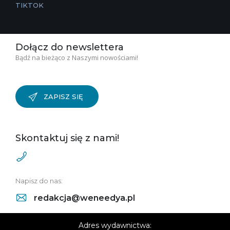
TIKTOK
Dołącz do newslettera
Bądź na bieżąco z Naszymi nowościami!
ZAPISZ SIĘ
Skontaktuj się z nami!
Napisz do nas:
redakcja@weneedya.pl
Adres wydawnictwa: