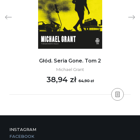
Głód. Seria Gone. Tom 2
Michael Grant
38,94 zł
64,90 zł
INSTAGRAM
FACEBOOK