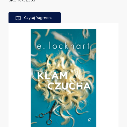
SKU:
K732953
Czytaj fragment