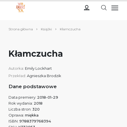
Strona główna
Książki
Kłamczucha
Kłamczucha
Autorka:
Emily Lockhart
Przekład:
Agnieszka Brodzik
Dane podstawowe
Data premiery:
2018-01-29
Rok wydania:
2018
Liczba stron:
320
Oprawa:
miękka
ISBN:
9788379768394