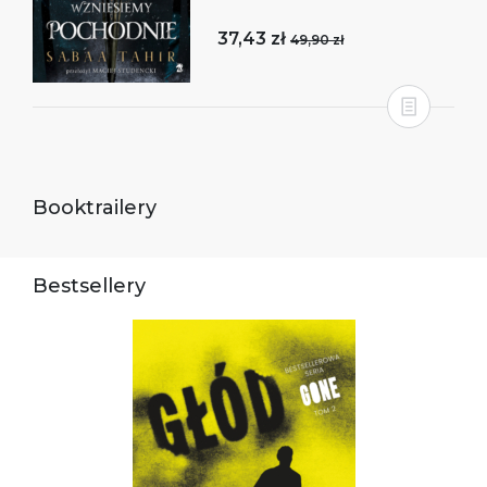
37,43 zł
49,90 zł
Booktrailery
Bestsellery