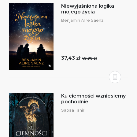
Niewyjaśniona logika
mojego życia
Benjamin Alire Sáenz
37,43 zł
49,90 zł
Ku ciemności wzniesiemy
pochodnie
Sabaa Tahir