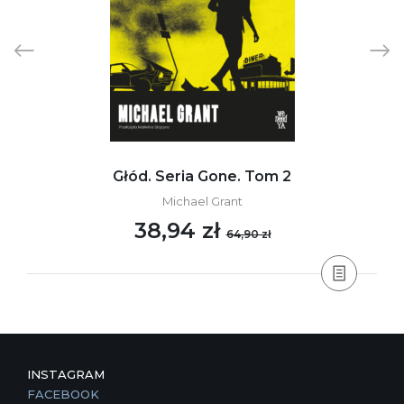
Głód. Seria Gone. Tom 2
Michael Grant
38,94 zł
64,90 zł
INSTAGRAM
FACEBOOK