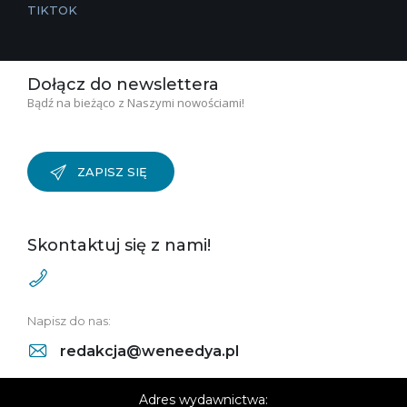
TIKTOK
Dołącz do newslettera
Bądź na bieżąco z Naszymi nowościami!
ZAPISZ SIĘ
Skontaktuj się z nami!
Napisz do nas:
redakcja@weneedya.pl
Adres wydawnictwa: