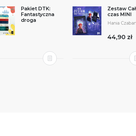
Pakiet DTK:
Zestaw Cał
Fantastyczna
czas MINI
droga
Hania Czaba
44,90 zł