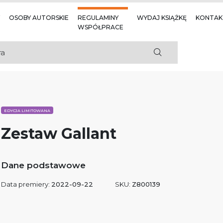
OSOBY AUTORSKIE
REGULAMINY
WYDAJ KSIĄŻKĘ
KONTAK
WSPÓŁPRACE
EDYCJA LIMITOWANA
Zestaw Gallant
Dane podstawowe
Data premiery:
2022-09-22
SKU:
Z800139