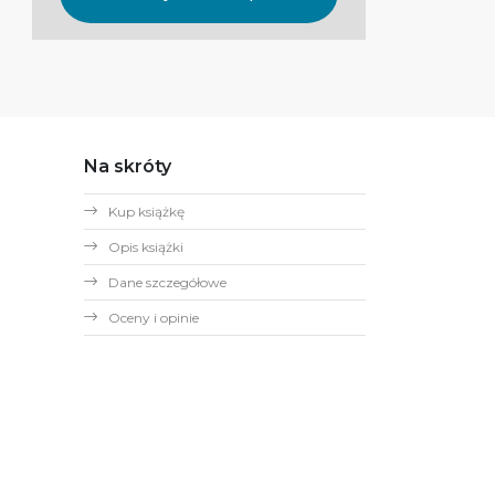
Na skróty
Kup książkę
Opis książki
Dane szczegółowe
Oceny i opinie