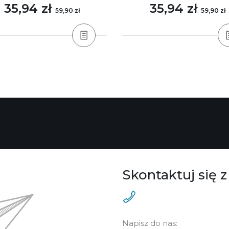
35,94 zł
35,94 zł
59,90 zł
59,90 zł
Skontaktuj się z
Napisz do nas: