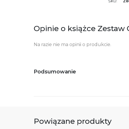
SKU:
Z8
Opinie o książce Zestaw G
Na razie nie ma opinii o produkcie.
Podsumowanie
Powiązane produkty