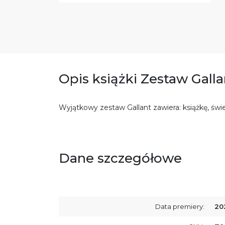
Opis książki Zestaw Galla
Wyjątkowy zestaw Gallant zawiera: książkę, świ
Dane szczegółowe
Data premiery:
20