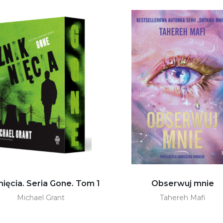
nięcia. Seria Gone. Tom 1
Obserwuj mnie
Michael Grant
Tahereh Mafi