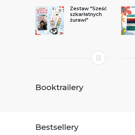
Zestaw "Sześć
szkarłatnych
żurawi"
Booktrailery
Bestsellery