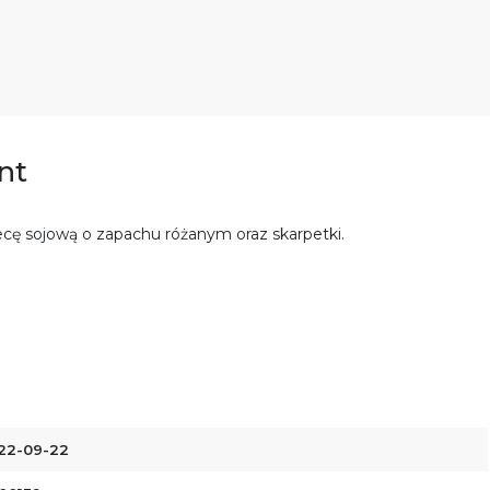
nt
ecę sojową o zapachu różanym oraz skarpetki.
22-09-22