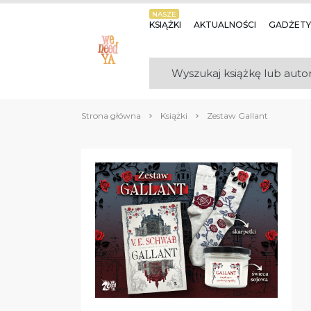
NASZE
KSIĄŻKI
AKTUALNOŚCI
GADŻETY
Strona główna
Książki
Zestaw Gallant