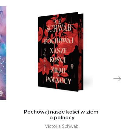
Pochowaj nasze kości w ziemi
Go
o północy
A
Victoria Schwab