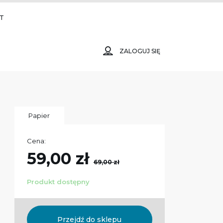
T
ZALOGUJ SIĘ
Papier
Cena:
59,00 zł
69,00 zł
Produkt dostępny
Przejdź do sklepu