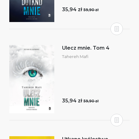
35,94 zł
59,90 zł
Ulecz mnie. Tom 4
Tahereh Mafi
35,94 zł
59,90 zł