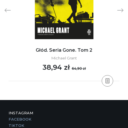
Głód. Seria Gone. Tom 2
Michael Grant
38,94 zł
64,90 zł
INSTAGRAM
FACEBOOK
TIKTOK