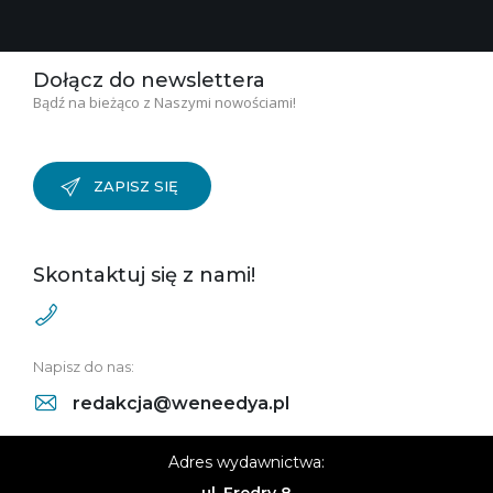
Dołącz do newslettera
Bądź na bieżąco z Naszymi nowościami!
ZAPISZ SIĘ
Skontaktuj się z nami!
Napisz do nas:
redakcja@weneedya.pl
Adres wydawnictwa:
ul. Fredry 8