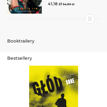
41,18 zł
54,90 zł
Booktrailery
Bestsellery