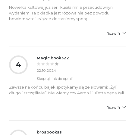
Nowelka kultowej już serii kusiła mnie przecudownyn
wydaniem. Ta okładka jest różowa nie bez powodu,
bowiem w tej książce dostaniemy sporą
Rozwiń
Magic.book322
4
22.10.2024
Skopiuj link do opinii
Zawsze na końcu bajek spotykamy się ze słowami: „Żyli
długo i szczęśliwie”. Nie wiemy czy Aaron i Julietta będą żyli
Rozwiń
brosbookss