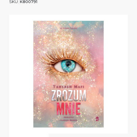
SKU:
K800791