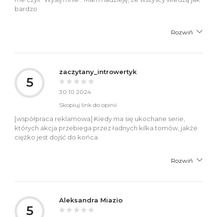
bardzo
Rozwiń
zaczytany_introwertyk
5
30.10.2024
Skopiuj link do opinii
[współpraca reklamowa] Kiedy ma się ukochane serie,
których akcja przebiega przez ładnych kilka tomów, jakże
ciężko jest dojść do końca.
Rozwiń
Aleksandra Miazio
5