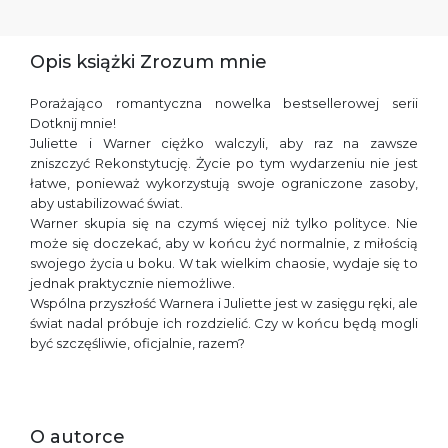
Opis książki Zrozum mnie
Porażająco romantyczna nowelka bestsellerowej serii
Dotknij mnie!
Juliette i Warner ciężko walczyli, aby raz na zawsze
zniszczyć Rekonstytucję. Życie po tym wydarzeniu nie jest
łatwe, ponieważ wykorzystują swoje ograniczone zasoby,
aby ustabilizować świat.
Warner skupia się na czymś więcej niż tylko polityce. Nie
może się doczekać, aby w końcu żyć normalnie, z miłością
swojego życia u boku. W tak wielkim chaosie, wydaje się to
jednak praktycznie niemożliwe.
Wspólna przyszłość Warnera i Juliette jest w zasięgu ręki, ale
świat nadal próbuje ich rozdzielić. Czy w końcu będą mogli
być szczęśliwie, oficjalnie, razem?
O autorce