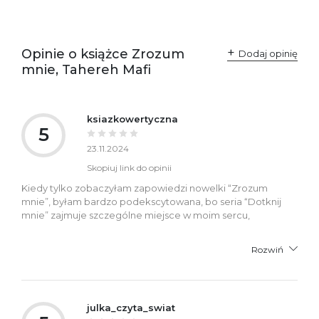
Opinie o książce Zrozum
Dodaj opinię
mnie, Tahereh Mafi
ksiazkowertyczna
5
23.11.2024
Skopiuj link do opinii
Kiedy tylko zobaczyłam zapowiedzi nowelki “Zrozum
mnie”, byłam bardzo podekscytowana, bo seria “Dotknij
mnie” zajmuje szczególne miejsce w moim sercu,
Rozwiń
julka_czyta_swiat