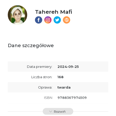
Tahereh Mafi
Dane szczegółowe
Data premiery:
2024-09-25
Liczba stron:
168
Oprawa:
twarda
ISBN
9788367974509
SKU:
K800791
Rozwiń