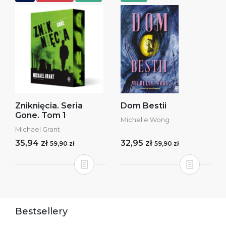
Zniknięcia. Seria
Dom Bestii
Gone. Tom 1
Michelle Wong
Michael Grant
35,94 zł
32,95 zł
59,90 zł
59,90 zł
Bestsellery