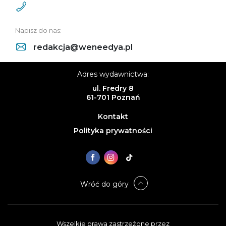
Napisz do nas:
redakcja@weneedya.pl
Adres wydawnictwa:
ul. Fredry 8
61-701 Poznań
Kontakt
Polityka prywatności
Wróć do góry
Wszelkie prawa zastrzeżone przez