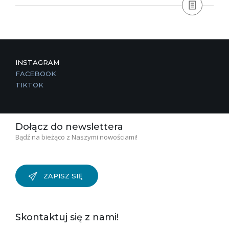
INSTAGRAM
FACEBOOK
TIKTOK
Dołącz do newslettera
Bądź na bieżąco z Naszymi nowościami!
ZAPISZ SIĘ
Skontaktuj się z nami!