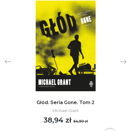
Głód. Seria Gone. Tom 2
Michael Grant
38,94 zł
64,90 zł