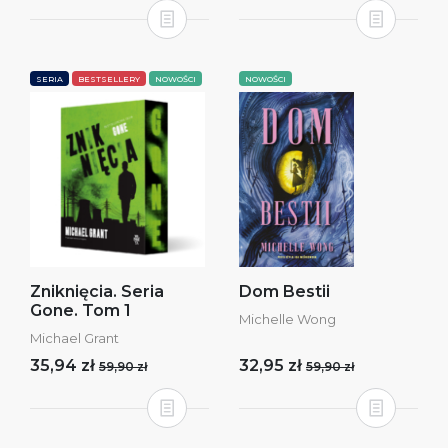
SERIA
BESTSELLERY
NOWOŚCI
NOWOŚCI
Zniknięcia. Seria
Dom Bestii
Gone. Tom 1
Michelle Wong
Michael Grant
35,94 zł
32,95 zł
59,90 zł
59,90 zł