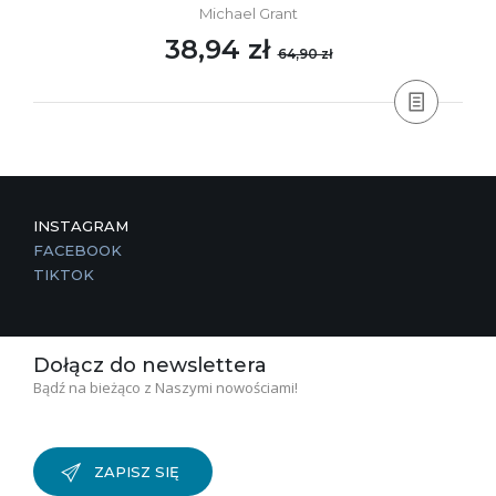
Michael Grant
38,94 zł
64,90 zł
INSTAGRAM
FACEBOOK
TIKTOK
Dołącz do newslettera
Bądź na bieżąco z Naszymi nowościami!
ZAPISZ SIĘ