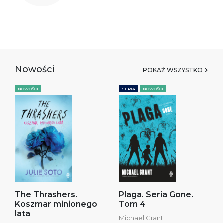
Nowości
POKAŻ WSZYSTKO
NOWOŚCI
SERIA
NOWOŚCI
The Thrashers.
Plaga. Seria Gone.
Koszmar minionego
Tom 4
lata
Michael Grant