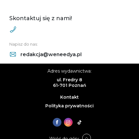
Skontaktuj się z nami!
Napisz do nas:
redakcja@weneedya.pl
Adres wydawnictwa:
ul. Fredry 8
61-701 Poznań
Kontakt
Polityka prywatności
Wróć do góry