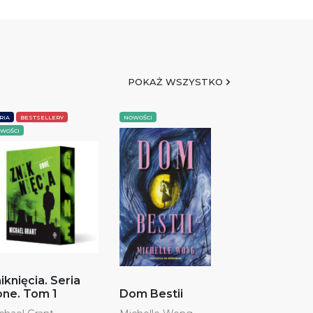
POKAŻ WSZYSTKO
RIA
BESTSELLERY
NOWOŚCI
WOŚCI
iknięcia. Seria
ne. Tom 1
Dom Bestii