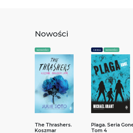
Nowości
NOWOŚCI
SERIA
NOWOŚCI
The Thrashers.
Plaga. Seria Gone
Koszmar
Tom 4