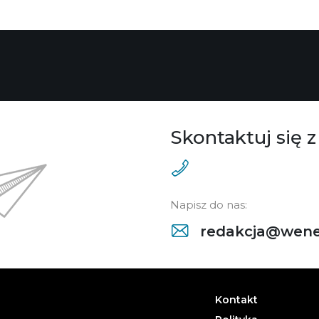
Skontaktuj się z
Napisz do nas:
redakcja@wene
Kontakt