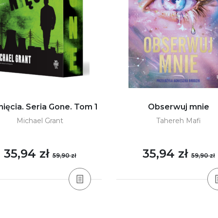
nięcia. Seria Gone. Tom 1
Obserwuj mnie
Michael Grant
Tahereh Mafi
35,94 zł
35,94 zł
59,90 zł
59,90 zł