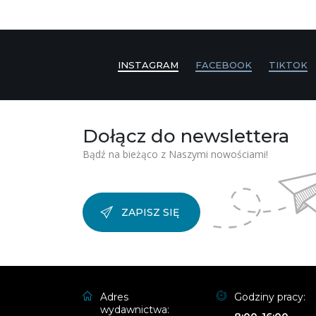
INSTAGRAM
FACEBOOK
TIKTOK
Dołącz do newslettera
Bądź na bieżąco z Naszymi nowościami!
ZAPISZ SIĘ
Adres
Godziny pracy:
wydawnictwa: