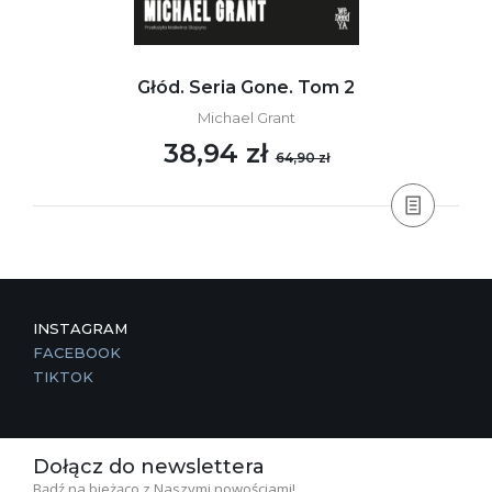
Głód. Seria Gone. Tom 2
Michael Grant
38,94 zł
64,90 zł
INSTAGRAM
FACEBOOK
TIKTOK
Dołącz do newslettera
Bądź na bieżąco z Naszymi nowościami!