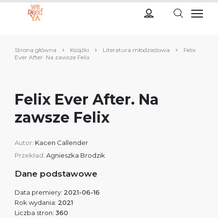
Strona główna
Książki
Literatura młodzieżowa
Felix
Ever After. Na zawsze Felix
Felix Ever After. Na
zawsze Felix
Autor:
Kacen Callender
Przekład:
Agnieszka Brodzik
Dane podstawowe
Data premiery:
2021-06-16
Rok wydania:
2021
Liczba stron:
360