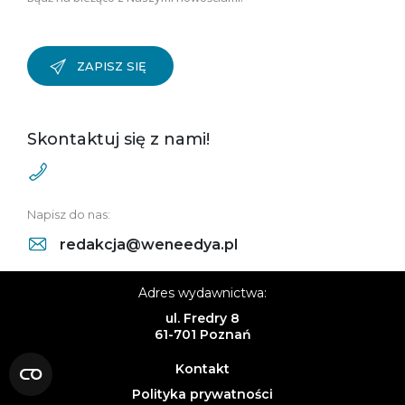
ZAPISZ SIĘ
Skontaktuj się z nami!
Napisz do nas:
redakcja@weneedya.pl
Adres wydawnictwa:
ul. Fredry 8
61-701 Poznań
Kontakt
Polityka prywatności