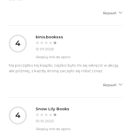
Rozwiń
kinix.booksss
4
12.07.2023
Skopiuj link do opinii
Na początku tej książki, ciężko było mi się wkręcić w akcję,
ale później, z każdą stroną zaczęło się robić coraz
Rozwiń
Snow Lily Books
4
10.10.2022
Skopiuj link do opinii