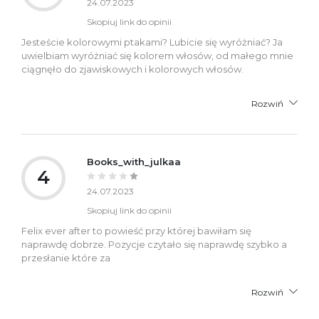
24.07.2023
Skopiuj link do opinii
Jesteście kolorowymi ptakami? Lubicie się wyróżniać? Ja
uwielbiam wyróżniać się kolorem włosów, od małego mnie
ciągnęło do zjawiskowych i kolorowych włosów.
Rozwiń
Books_with_julkaa
4
24.07.2023
Skopiuj link do opinii
Felix ever after to powieść przy której bawiłam się
naprawdę dobrze. Pozycje czytało się naprawdę szybko a
przesłanie które za
Rozwiń