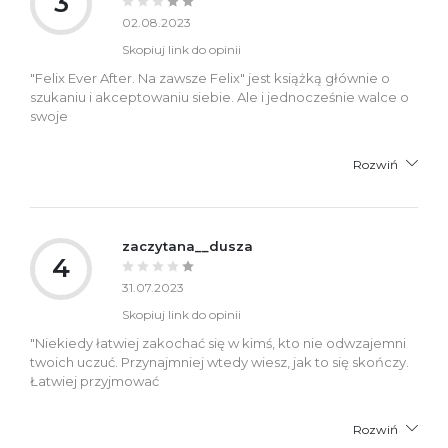
3
02.08.2023
Skopiuj link do opinii
"Felix Ever After. Na zawsze Felix" jest książką głównie o
szukaniu i akceptowaniu siebie. Ale i jednocześnie walce o
swoje
Rozwiń
zaczytana__dusza
4
31.07.2023
Skopiuj link do opinii
"Niekiedy łatwiej zakochać się w kimś, kto nie odwzajemni
twoich uczuć. Przynajmniej wtedy wiesz, jak to się skończy.
Łatwiej przyjmować
Rozwiń