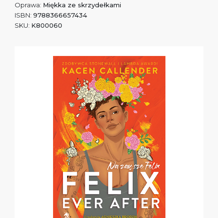
Oprawa:
Miękka ze skrzydełkami
ISBN:
9788366657434
SKU:
K800060