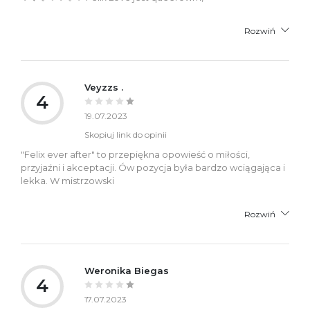
Rozwiń
Veyzzs .
4
19.07.2023
Skopiuj link do opinii
"Felix ever after" to przepiękna opowieść o miłości,
przyjaźni i akceptacji. Ów pozycja była bardzo wciągająca i
lekka. W mistrzowski
Rozwiń
Weronika Biegas
4
17.07.2023