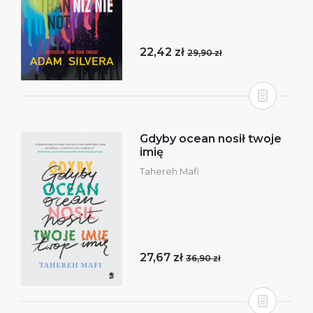
22,42 zł
29,90 zł
Gdyby ocean nosił twoje
imię
Tahereh Mafi
27,67 zł
36,90 zł