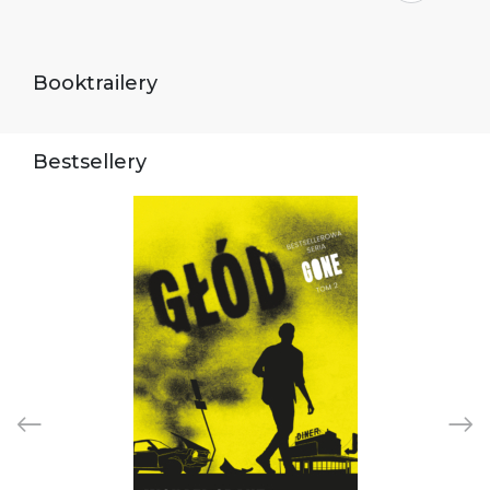
Booktrailery
Bestsellery