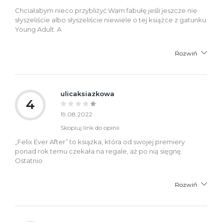
Chciałabym nieco przybliżyć Wam fabułę jeśli jeszcze nie
słyszeliście albo słyszeliście niewiele o tej książce z gatunku
Young Adult. A
Rozwiń
ulicaksiazkowa
4
19.08.2022
Skopiuj link do opinii
„Felix Ever After” to książka, która od swojej premiery
ponad rok temu czekała na regale, aż po nią sięgnę.
Ostatnio
Rozwiń