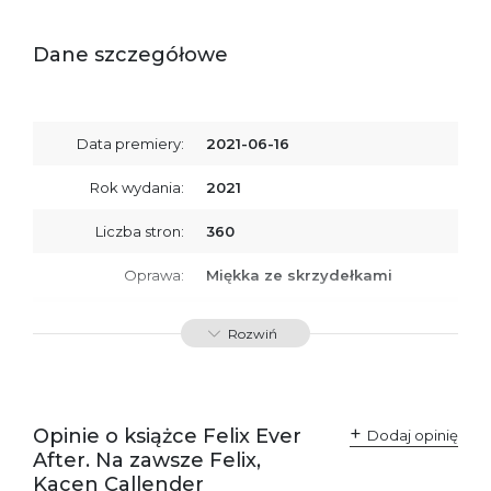
Dane szczegółowe
Data premiery:
2021-06-16
Rok wydania:
2021
Liczba stron:
360
Oprawa:
Miękka ze skrzydełkami
ISBN
9788366657434
Rozwiń
SKU:
K800060
Opinie o książce Felix Ever
Dodaj opinię
After. Na zawsze Felix,
Kacen Callender