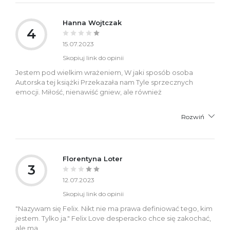
Hanna Wojtczak
4
15.07.2023
Skopiuj link do opinii
Jestem pod wielkim wrażeniem, W jaki sposób osoba
Autorska tej książki Przekazała nam Tyle sprzecznych
emocji. Miłość, nienawiść gniew, ale również
Rozwiń
Florentyna Loter
3
12.07.2023
Skopiuj link do opinii
"Nazywam się Felix. Nikt nie ma prawa definiować tego, kim
jestem. Tylko ja." Felix Love desperacko chce się zakochać,
ale ma