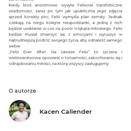
Kiedy ktoś anonimowo wysyła Felixowi transfobiczne
wiadomości, zaraz po tym jak upublicznia jego zdjęcia
sprzed korekty płci, Felix wymyśla plan zemsty. Jednak
czekają na niego kolejne niespodzianki, a jedną z nich
będzie uwikłanie w coś na pozór trójkąta miłosnego. Felix
będzie musiał zmierzyć się z emocjami i wyruszyć w
najtrudniejszą podróż swojego życia, aby odnaleźć samego
siebie.
„Felix Ever After. Na zawsze Felix” to szczera i
wielowarstwowa opowieść o tożsamości, zakochiwaniu się i
odnajdowaniu miłości, na którą wszyscy zasługujemy.
O autorze
Kacen Callender