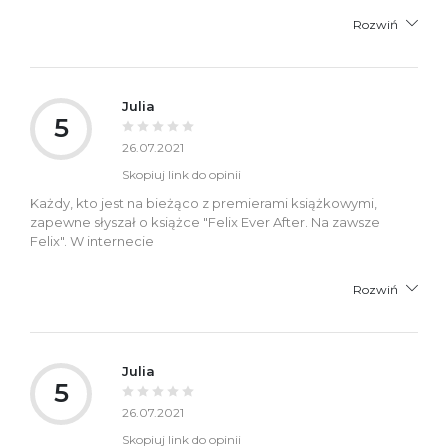
Rozwiń
Julia
5
26.07.2021
Skopiuj link do opinii
Każdy, kto jest na bieżąco z premierami książkowymi,
zapewne słyszał o książce "Felix Ever After. Na zawsze
Felix". W internecie
Rozwiń
Julia
5
26.07.2021
Skopiuj link do opinii