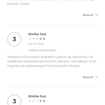
na bok i czytać
Rozwiń
Emilia Guz
3
24.07.2023
Skopiuj link do opinii
Jesteście kolorowymi ptakami? Lubicie się wyróżniać? Ja
uwielbiam wyróżniać się kolorem włosów, od małego mnie
ciągnęło do zjawiskowych i kolorowych włosów.
Rozwiń
Emilia Guz
3