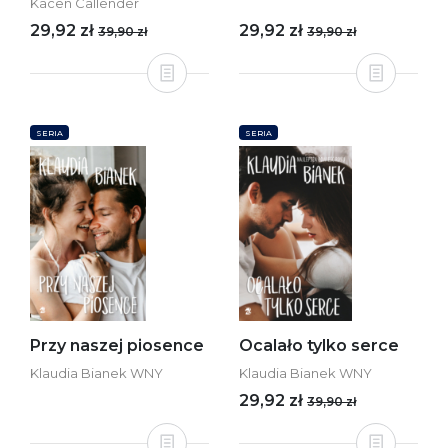
Kacen Callender
29,92 zł
29,92 zł
39,90 zł
39,90 zł
SERIA
SERIA
Przy naszej piosence
Ocalało tylko serce
Klaudia Bianek WNY
Klaudia Bianek WNY
29,92 zł
39,90 zł