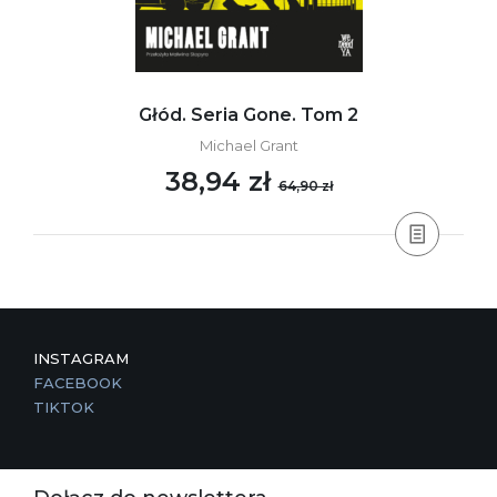
Głód. Seria Gone. Tom 2
Michael Grant
38,94 zł
64,90 zł
INSTAGRAM
FACEBOOK
TIKTOK