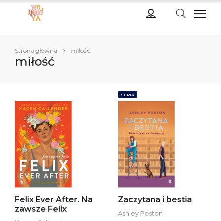
Strona główna
miłość
miłość
SERIA
Felix Ever After. Na
Zaczytana i bestia
zawsze Felix
Ashley Poston