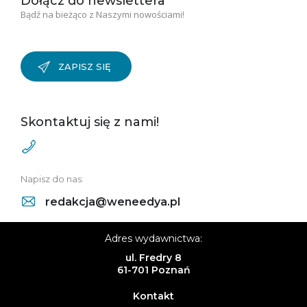
Dołącz do newslettera
Bądź na bieżąco z Naszymi nowościami!
ZAPISZ SIĘ
Skontaktuj się z nami!
Napisz do nas:
redakcja@weneedya.pl
Adres wydawnictwa:
ul. Fredry 8
61-701 Poznań
Kontakt