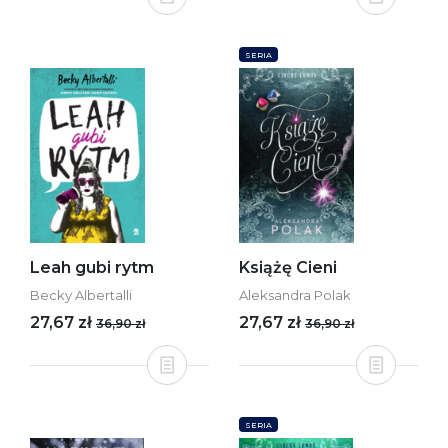
SERIA
Leah gubi rytm
Książę Cieni
Becky Albertalli
Aleksandra Polak
27,67 zł
27,67 zł
36,90 zł
36,90 zł
SERIA