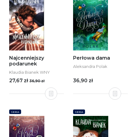
Najcenniejszy
Perłowa dama
podarunek
Aleksandra Polak
Klaudia Bianek WNY
27,67 zł
36,90 zł
36,90 zł
SERIA
SERIA