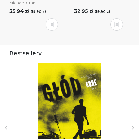
Michael Grant
35,94 zł
32,95 zł
59,90 zł
59,90 zł
Bestsellery