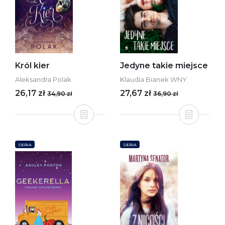
Król kier
Jedyne takie miejsce
Aleksandra Polak
Klaudia Bianek WNY
26,17 zł
27,67 zł
34,90 zł
36,90 zł
SERIA
SERIA