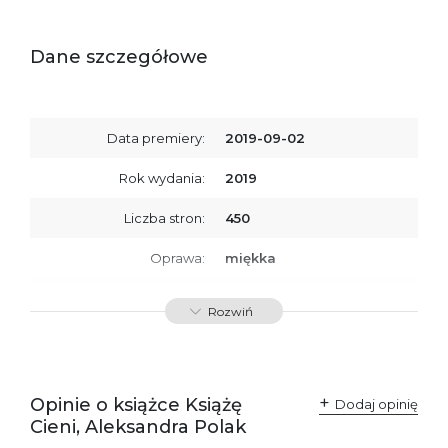
Dane szczegółowe
Data premiery:
2019-09-02
Rok wydania:
2019
Liczba stron:
450
Oprawa:
miękka
ISBN
9788366381025
Rozwiń
SKU:
K734209
Opinie o książce Książę
Dodaj opinię
Cieni, Aleksandra Polak