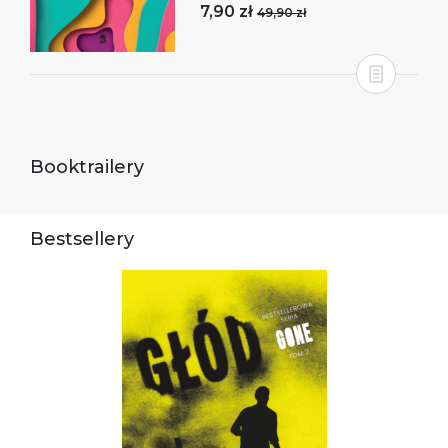
7,90 zł
49,90 zł
Booktrailery
Bestsellery