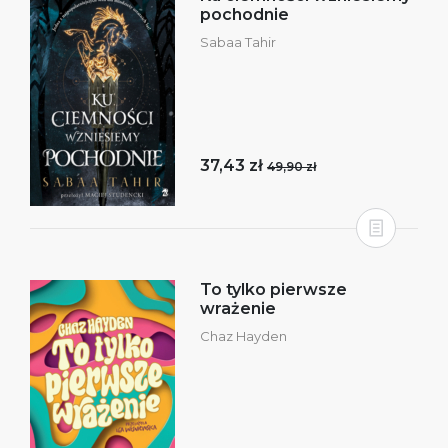
pochodnie
Sabaa Tahir
37,43 zł
49,90 zł
To tylko pierwsze
wrażenie
Chaz Hayden