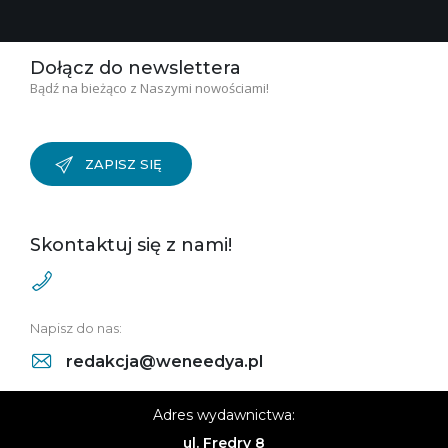
Dołącz do newslettera
Bądź na bieżąco z Naszymi nowościami!
ZAPISZ SIĘ
Skontaktuj się z nami!
Napisz do nas:
redakcja@weneedya.pl
Adres wydawnictwa:
ul. Fredry 8