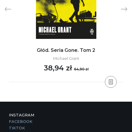
Głód. Seria Gone. Tom 2
Michael Grant
38,94 zł
64,90 zł
INSTAGRAM
FACEBOOK
TIKTOK