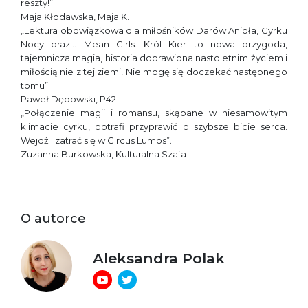
reszty!”
Maja Kłodawska, Maja K.
„Lektura obowiązkowa dla miłośników Darów Anioła, Cyrku
Nocy oraz… Mean Girls. Król Kier to nowa przygoda,
tajemnicza magia, historia doprawiona nastoletnim życiem i
miłością nie z tej ziemi! Nie mogę się doczekać następnego
tomu”.
Paweł Dębowski, P42
„Połączenie magii i romansu, skąpane w niesamowitym
klimacie cyrku, potrafi przyprawić o szybsze bicie serca.
Wejdź i zatrać się w Circus Lumos”.
Zuzanna Burkowska, Kulturalna Szafa
O autorce
Aleksandra Polak