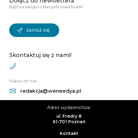
Dołącz do newslettera
Bądź na bieżąco z Naszymi nowościami!
ZAPISZ SIĘ
Skontaktuj się z nami!
Napisz do nas:
redakcja@weneedya.pl
Adres wydawnictwa:
ul. Fredry 8
61-701 Poznań
Kontakt