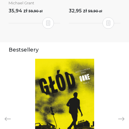
Michael Grant
35,94 zł
32,95 zł
59,90 zł
59,90 zł
Bestsellery