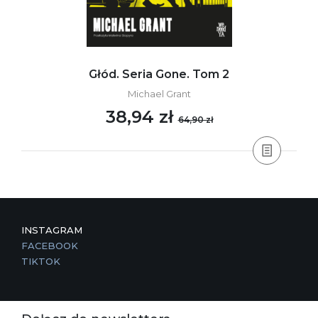
Głód. Seria Gone. Tom 2
Michael Grant
38,94 zł
64,90 zł
INSTAGRAM
FACEBOOK
TIKTOK