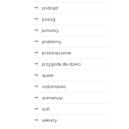
podcast
pościg
potwory
problemy
przeznaczenie
przygoda dla dzieci
queer
rodzeństwo
scenariusz
scifi
sekrety