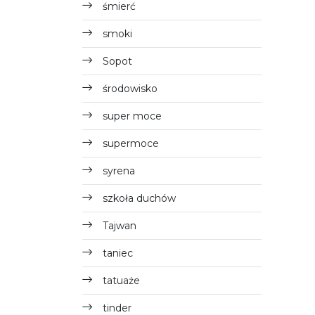
śmierć
smoki
Sopot
środowisko
super moce
supermoce
syrena
szkoła duchów
Tajwan
taniec
tatuaże
tinder