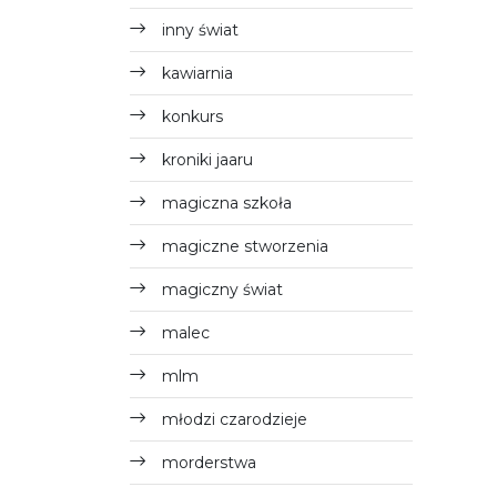
inny świat
kawiarnia
konkurs
kroniki jaaru
magiczna szkoła
magiczne stworzenia
magiczny świat
malec
mlm
młodzi czarodzieje
morderstwa