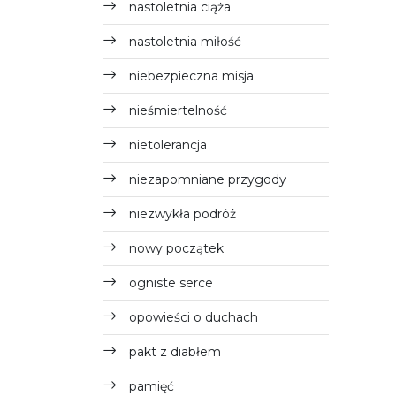
nastoletnia ciąża
nastoletnia miłość
niebezpieczna misja
nieśmiertelność
nietolerancja
niezapomniane przygody
niezwykła podróż
nowy początek
ogniste serce
opowieści o duchach
pakt z diabłem
pamięć