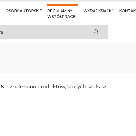
OSOBY AUTORSKIE
REGULAMINY
WYDAJ KSIĄŻKĘ
KONTAK
WSPÓŁPRACE
Nie znaleziono produktów, których szukasz.