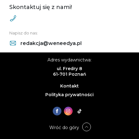
Skontaktuj się z nami!
Napisz do nas:
redakcja@weneedya.pl
Adres wydawnictwa:
ul. Fredry 8
61-701 Poznań
Kontakt
Polityka prywatności
Wróć do góry