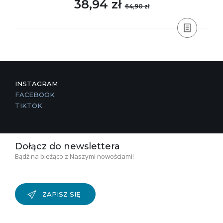
38,94 zł
64,90 zł
INSTAGRAM
FACEBOOK
TIKTOK
Dołącz do newslettera
Bądź na bieżąco z Naszymi nowościami!
ZAPISZ SIĘ