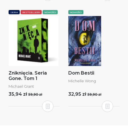
SERIA
BESTSELLERY
NOWOŚCI
NOWOŚCI
Zniknięcia. Seria
Dom Bestii
Gone. Tom 1
Michelle Wong
Michael Grant
35,94 zł
32,95 zł
59,90 zł
59,90 zł