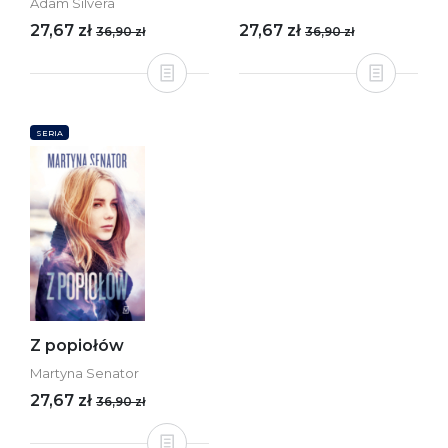
Adam Silvera
27,67 zł
27,67 zł
36,90 zł
36,90 zł
SERIA
Z popiołów
Martyna Senator
27,67 zł
36,90 zł