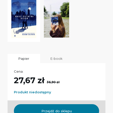
Papier
E-book
Cena:
27,67 zł
36,90 zł
Produkt niedostępny
Przejdź do sklepu