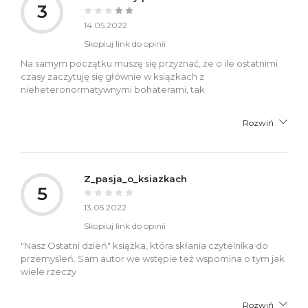
3
14.05.2022
Skopiuj link do opinii
Na samym początku muszę się przyznać, że o ile ostatnimi
czasy zaczytuję się głównie w książkach z
nieheteronormatywnymi bohaterami, tak
Rozwiń
Z_pasja_o_ksiazkach
5
13.05.2022
Skopiuj link do opinii
"Nasz Ostatni dzień" książka, która skłania czytelnika do
przemyśleń. Sam autor we wstępie też wspomina o tym jak
wiele rzeczy
Rozwiń