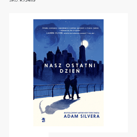
SKU:
K734119