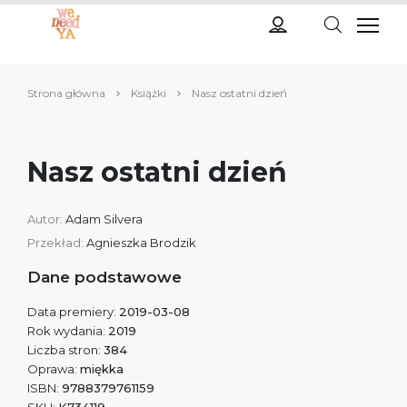
Strona główna
Książki
Nasz ostatni dzień
Nasz ostatni dzień
Autor:
Adam Silvera
Przekład:
Agnieszka Brodzik
Dane podstawowe
Data premiery:
2019-03-08
Rok wydania:
2019
Liczba stron:
384
Oprawa:
miękka
ISBN:
9788379761159