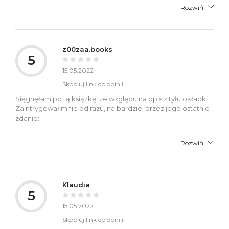
Rozwiń
z00zaa.books
5
15.05.2022
Skopiuj link do opinii
Sięgnęłam po tą książkę, ze względu na opis z tyłu okładki.
Zaintrygował mnie od razu, najbardziej przez jego ostatnie
zdanie:
Rozwiń
Klaudia
5
15.05.2022
Skopiuj link do opinii