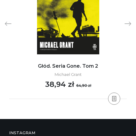
Głód. Seria Gone. Tom 2
Michael Grant
38,94 zł
64,90 zł
INSTAGRAM