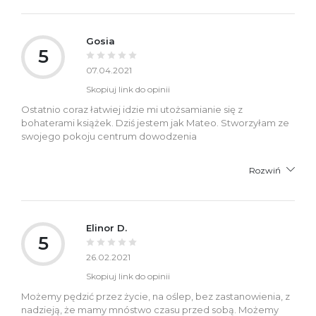
Gosia
5
07.04.2021
Skopiuj link do opinii
Ostatnio coraz łatwiej idzie mi utożsamianie się z
bohaterami książek. Dziś jestem jak Mateo. Stworzyłam ze
swojego pokoju centrum dowodzenia
Rozwiń
Elinor D.
5
26.02.2021
Skopiuj link do opinii
Możemy pędzić przez życie, na oślep, bez zastanowienia, z
nadzieją, że mamy mnóstwo czasu przed sobą. Możemy