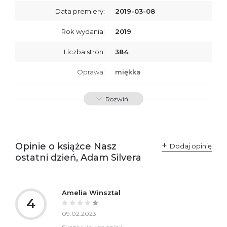
Data premiery:
2019-03-08
Rok wydania:
2019
Liczba stron:
384
Oprawa:
miękka
ISBN
9788379761159
Rozwiń
SKU:
K734119
Opinie o książce Nasz
Dodaj opinię
ostatni dzień, Adam Silvera
Amelia Winsztal
4
09.02.2023