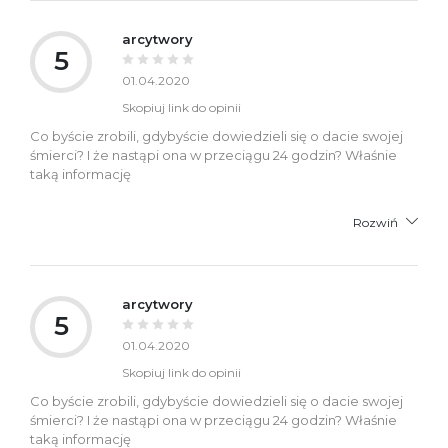
arcytwory
5
01.04.2020
Skopiuj link do opinii
Co byście zrobili, gdybyście dowiedzieli się o dacie swojej
śmierci? I że nastąpi ona w przeciągu 24 godzin? Właśnie
taką informację
Rozwiń
arcytwory
5
01.04.2020
Skopiuj link do opinii
Co byście zrobili, gdybyście dowiedzieli się o dacie swojej
śmierci? I że nastąpi ona w przeciągu 24 godzin? Właśnie
taką informację