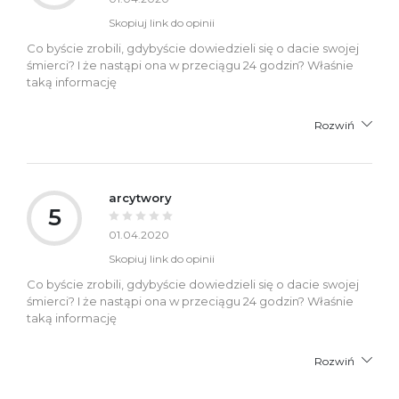
Skopiuj link do opinii
Co byście zrobili, gdybyście dowiedzieli się o dacie swojej
śmierci? I że nastąpi ona w przeciągu 24 godzin? Właśnie
taką informację
Rozwiń
arcytwory
5
01.04.2020
Skopiuj link do opinii
Co byście zrobili, gdybyście dowiedzieli się o dacie swojej
śmierci? I że nastąpi ona w przeciągu 24 godzin? Właśnie
taką informację
Rozwiń