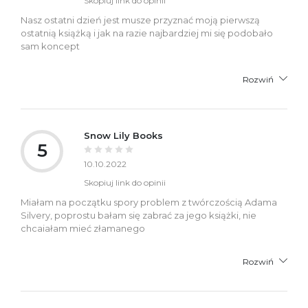
Skopiuj link do opinii
Nasz ostatni dzień jest musze przyznać moją pierwszą
ostatnią książką i jak na razie najbardziej mi się podobało
sam koncept
Rozwiń
Snow Lily Books
5
10.10.2022
Skopiuj link do opinii
Miałam na początku spory problem z twórczością Adama
Silvery, poprostu bałam się zabrać za jego książki, nie
chcaiałam mieć złamanego
Rozwiń