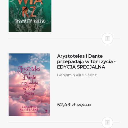
Arystoteles i Dante
przepadają w toni życia -
EDYCJA SPECJALNA
Benjamin Alire Sáenz
52,43 zł
69,90 zł