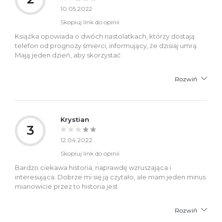
10.05.2022
Skopiuj link do opinii
Książka opowiada o dwóch nastolatkach, którzy dostają
telefon od prognozy śmierci, informujący, że dzisiaj umrą.
Mają jeden dzień, aby skorzystać
Rozwiń
Krystian
3
12.04.2022
Skopiuj link do opinii
Bardzo ciekawa historia, naprawdę wzruszająca i
interesująca. Dobrze mi się ją czytało, ale mam jeden minus
mianowicie przez to historia jest
Rozwiń