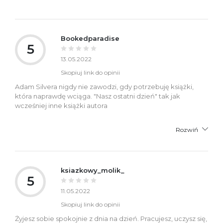
Bookedparadise
5
13.05.2022
Skopiuj link do opinii
Adam Silvera nigdy nie zawodzi, gdy potrzebuję książki,
która naprawdę wciąga. "Nasz ostatni dzień" tak jak
wcześniej inne książki autora
Rozwiń
ksiazkowy_molik_
5
11.05.2022
Skopiuj link do opinii
Żyjesz sobie spokojnie z dnia na dzień. Pracujesz, uczysz się,