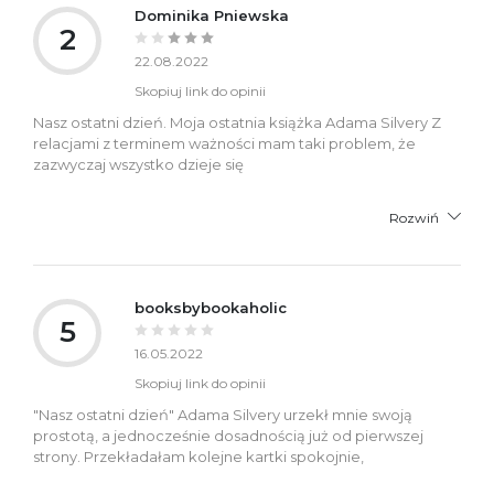
Dominika Pniewska
2
22.08.2022
Skopiuj link do opinii
Nasz ostatni dzień. Moja ostatnia książka Adama Silvery Z
relacjami z terminem ważności mam taki problem, że
zazwyczaj wszystko dzieje się
Rozwiń
booksbybookaholic
5
16.05.2022
Skopiuj link do opinii
"Nasz ostatni dzień" Adama Silvery urzekł mnie swoją
prostotą, a jednocześnie dosadnością już od pierwszej
strony. Przekładałam kolejne kartki spokojnie,