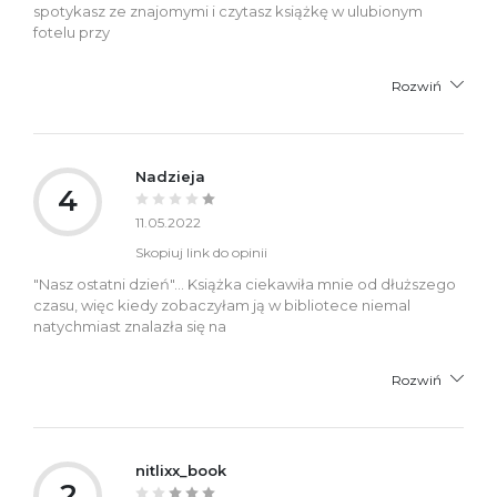
spotykasz ze znajomymi i czytasz książkę w ulubionym
fotelu przy
Rozwiń
Nadzieja
4
11.05.2022
Skopiuj link do opinii
"Nasz ostatni dzień"... Książka ciekawiła mnie od dłuższego
czasu, więc kiedy zobaczyłam ją w bibliotece niemal
natychmiast znalazła się na
Rozwiń
nitlixx_book
2