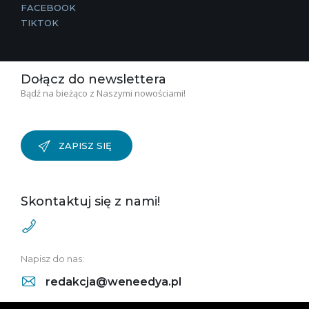
FACEBOOK
TIKTOK
Dołącz do newslettera
Bądź na bieżąco z Naszymi nowościami!
ZAPISZ SIĘ
Skontaktuj się z nami!
Napisz do nas:
redakcja@weneedya.pl