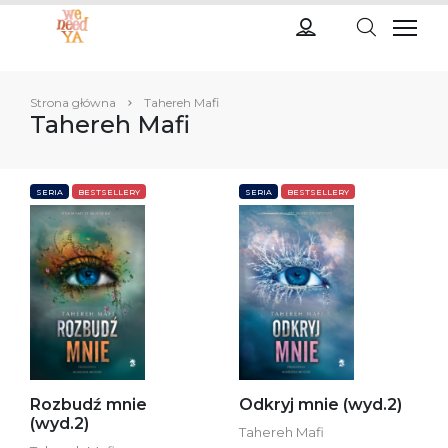
Strona główna
Tahereh Mafi
Tahereh Mafi
SERIA
BESTSELLERY
SERIA
BESTSELLERY
Rozbudź mnie
Odkryj mnie (wyd.2)
(wyd.2)
Tahereh Mafi