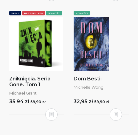
SERIA
BESTSELLERY
NOWOŚCI
NOWOŚCI
Zniknięcia. Seria
Dom Bestii
Gone. Tom 1
Michelle Wong
Michael Grant
35,94 zł
32,95 zł
59,90 zł
59,90 zł