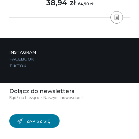
38,94 zł
64,90 zł
INSTAGRAM
FACEBOOK
TIKTOK
Dołącz do newslettera
Bądź na bieżąco z Naszymi nowościami!
ZAPISZ SIĘ