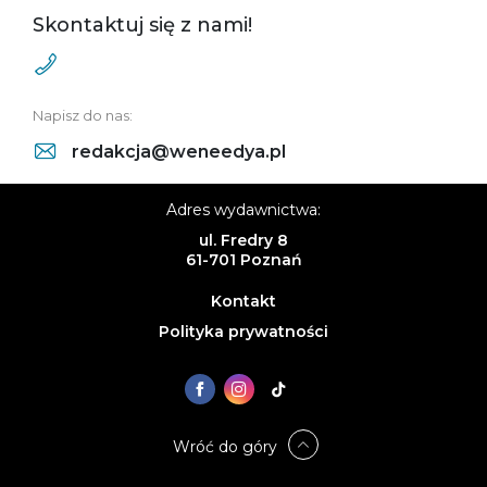
Skontaktuj się z nami!
Napisz do nas:
redakcja@weneedya.pl
Adres wydawnictwa:
ul. Fredry 8
61-701 Poznań
Kontakt
Polityka prywatności
Wróć do góry