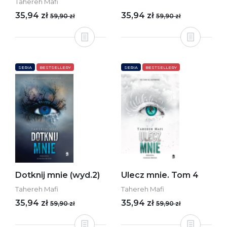
Tahereh Mafi
35,94 zł
35,94 zł
59,90 zł
59,90 zł
SERIA
BESTSELLERY
SERIA
BESTSELLERY
Dotknij mnie (wyd.2)
Ulecz mnie. Tom 4
Tahereh Mafi
Tahereh Mafi
35,94 zł
35,94 zł
59,90 zł
59,90 zł