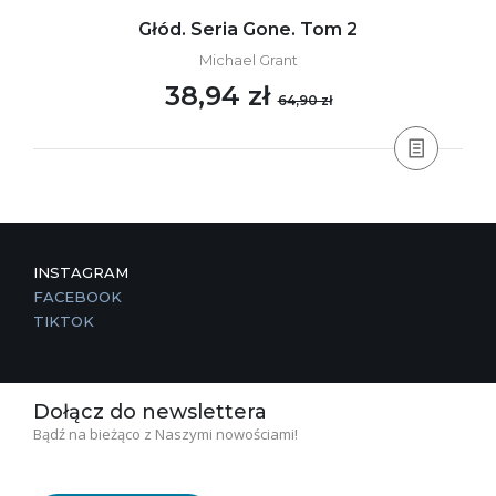
Głód. Seria Gone. Tom 2
Michael Grant
38,94 zł
64,90 zł
INSTAGRAM
FACEBOOK
TIKTOK
Dołącz do newslettera
Bądź na bieżąco z Naszymi nowościami!