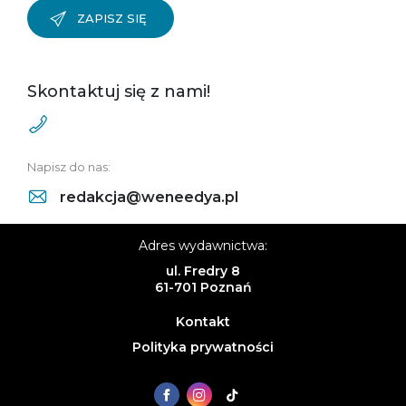
ZAPISZ SIĘ
Skontaktuj się z nami!
Napisz do nas:
redakcja@weneedya.pl
Adres wydawnictwa:
ul. Fredry 8
61-701 Poznań
Kontakt
Polityka prywatności