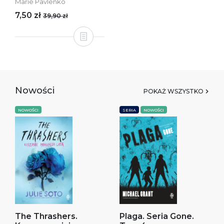
Marie Pavlenko
7,50 zł
39,90 zł
Nowości
POKAŻ WSZYSTKO
NOWOŚCI
SERIA
NOWOŚCI
The Thrashers.
Plaga. Seria Gone.