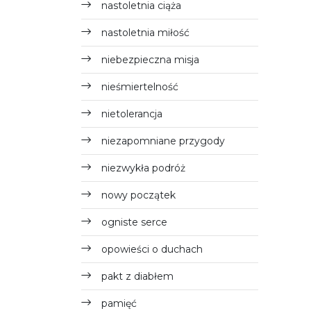
nastoletnia ciąża
nastoletnia miłość
niebezpieczna misja
nieśmiertelność
nietolerancja
niezapomniane przygody
niezwykła podróż
nowy początek
ogniste serce
opowieści o duchach
pakt z diabłem
pamięć