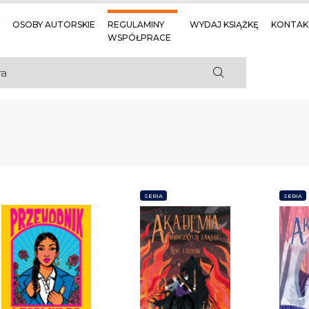
OSOBY AUTORSKIE
REGULAMINY
WYDAJ KSIĄŻKĘ
KONTAK
WSPÓŁPRACE
SERIA
SERIA