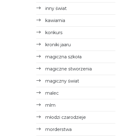
inny świat
kawiarnia
konkurs
kroniki jaaru
magiczna szkoła
magiczne stworzenia
magiczny świat
malec
mlm
młodzi czarodzieje
morderstwa