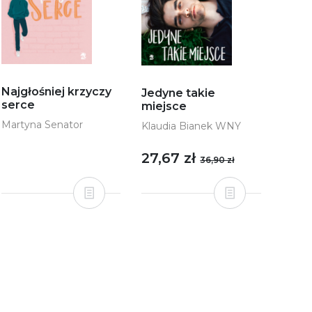
Najgłośniej krzyczy
Jedyne takie
serce
miejsce
Martyna Senator
Klaudia Bianek WNY
27,67 zł
36,90 zł