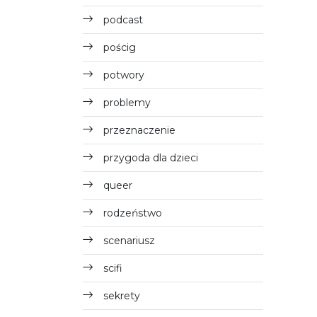
podcast
pościg
potwory
problemy
przeznaczenie
przygoda dla dzieci
queer
rodzeństwo
scenariusz
scifi
sekrety