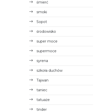
śmierć
smoki
Sopot
środowisko
super moce
supermoce
syrena
szkoła duchów
Tajwan
taniec
tatuaże
tinder