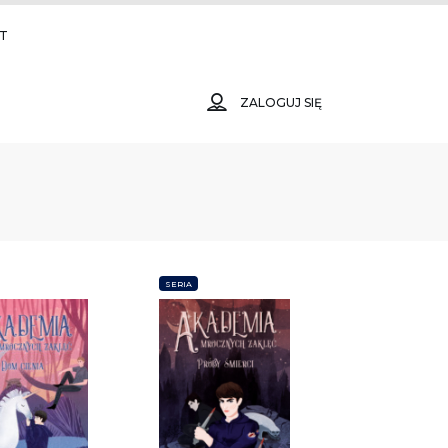
T
ZALOGUJ SIĘ
SERIA