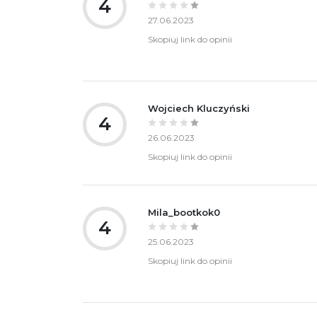
4
27.06.2023
Skopiuj link do opinii
Wojciech Kluczyński
4
26.06.2023
Skopiuj link do opinii
Mila_bootkok0
4
25.06.2023
Skopiuj link do opinii