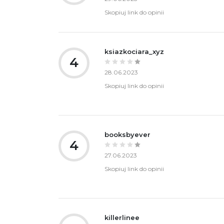
Skopiuj link do opinii
ksiazkociara_xyz
4
28.06.2023
Skopiuj link do opinii
booksbyever
4
27.06.2023
Skopiuj link do opinii
killerlinee