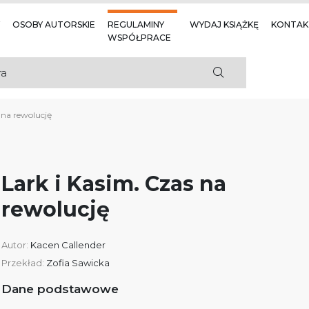
OSOBY AUTORSKIE
REGULAMINY
WYDAJ KSIĄŻKĘ
KONTAK
WSPÓŁPRACE
 na rewolucję
Lark i Kasim. Czas na
rewolucję
Autor:
Kacen Callender
Przekład:
Zofia Sawicka
Dane podstawowe