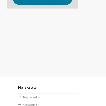
Na skróty
Kup książkę
Opis książki