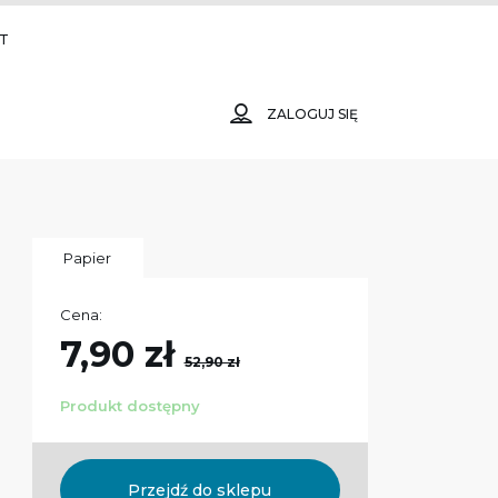
T
ZALOGUJ SIĘ
Papier
Cena:
7,90 zł
52,90 zł
Produkt dostępny
Przejdź do sklepu