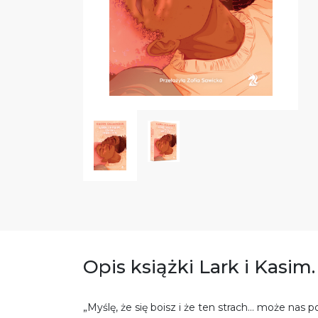
Opis książki Lark i Kasim
„Myślę, że się boisz i że ten strach… może nas