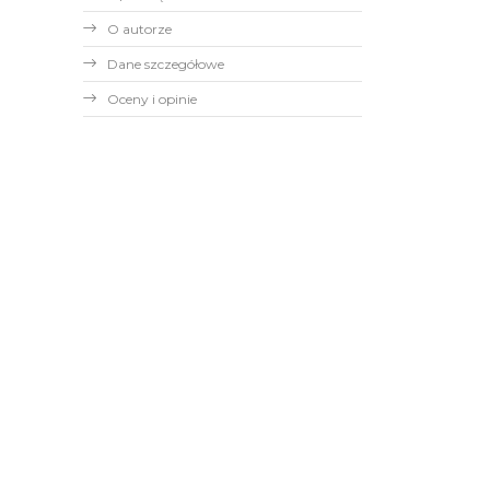
O autorze
Dane szczegółowe
Oceny i opinie