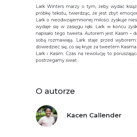
Lark Winters marzy o tym, żeby wydać książ
próbkę tekstu, twierdząc, że jest zbyt emocj
Lark o nieodwzajemnionej miłości zyskuje nies
wydaje się w zasięgu ręki. Lark w końcu zys
napisało tego tweeta. Autorem jest Kasim – daw
sobą rozmawiają. Lark staje przed wyborem:
dowiedzieć się, co się kryje za tweetem Kasima i 
Lark i Kasim. Czas na rewolucję to poruszając
postrzegamy świat.
O autorze
Kacen Callender