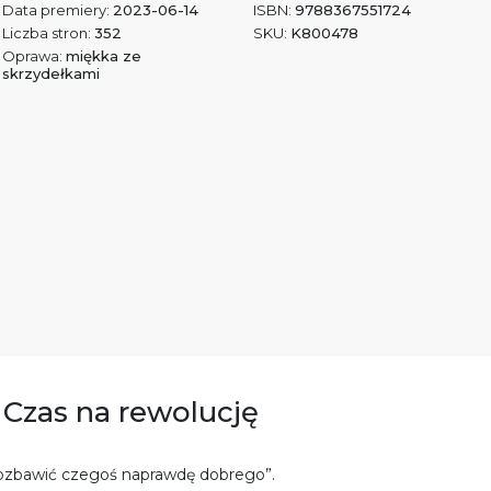
Data premiery:
2023-06-14
ISBN:
9788367551724
Liczba stron:
352
SKU:
K800478
Oprawa:
miękka ze
skrzydełkami
. Czas na rewolucję
 pozbawić czegoś naprawdę dobrego”.