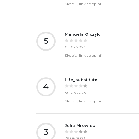
Skopiuj link do opinii
Manuela Olczyk
5
03.07.2023
Skopiuj link do opinii
Life_substitute
4
30.06.2023
Skopiuj link do opinii
Julia Mrowiec
3
29.06.2023