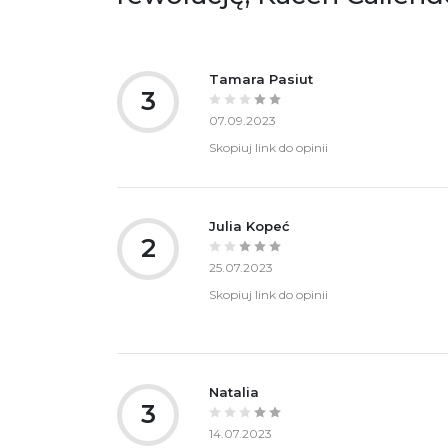
Tamara Pasiut
3
07.09.2023
Skopiuj link do opinii
Julia Kopeć
2
25.07.2023
Skopiuj link do opinii
Natalia
3
14.07.2023