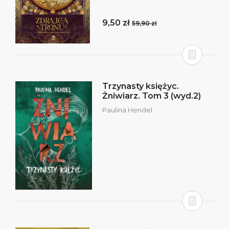
9,50 zł
59,90 zł
Trzynasty księżyc.
Żniwiarz. Tom 3 (wyd.2)
Paulina Hendel