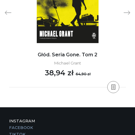
Głód. Seria Gone. Tom 2
Michael Grant
38,94 zł
64,90 zł
INSTAGRAM
FACEBOOK
TIKTOK