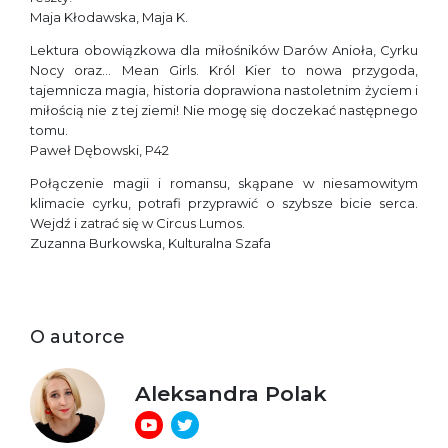
Maja Kłodawska, Maja K.
Lektura obowiązkowa dla miłośników Darów Anioła, Cyrku
Nocy oraz… Mean Girls. Król Kier to nowa przygoda,
tajemnicza magia, historia doprawiona nastoletnim życiem i
miłością nie z tej ziemi! Nie mogę się doczekać następnego
tomu.
Paweł Dębowski, P42
Połączenie magii i romansu, skąpane w niesamowitym
klimacie cyrku, potrafi przyprawić o szybsze bicie serca.
Wejdź i zatrać się w Circus Lumos.
Zuzanna Burkowska, Kulturalna Szafa
O autorce
Aleksandra Polak