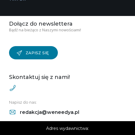
Dołącz do newslettera
Bądź na bieżąco z Naszymi nowościami!
ZAPISZ SIĘ
Skontaktuj się z nami!
Napisz do nas:
redakcja@weneedya.pl
Adres wydawnictwa: