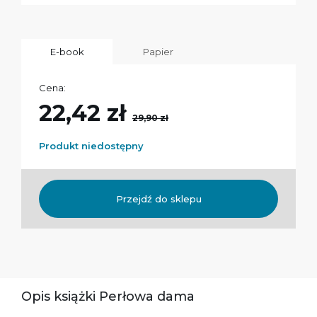
E-book
Papier
Cena:
22,42 zł
29,90 zł
Produkt niedostępny
Przejdź do sklepu
Opis książki Perłowa dama