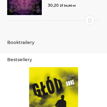
30,20 zł
54,90 zł
Booktrailery
Bestsellery