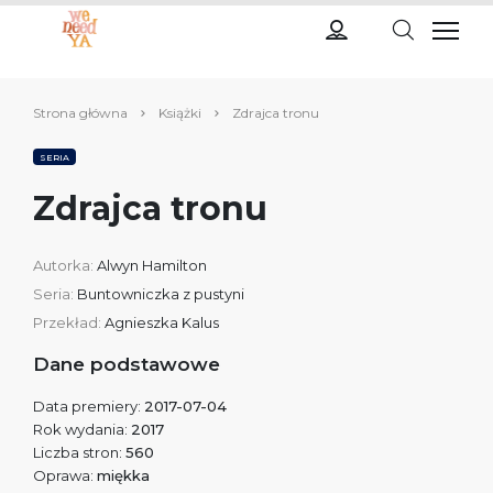
Strona główna
Książki
Zdrajca tronu
SERIA
Zdrajca tronu
Autorka:
Alwyn Hamilton
Seria:
Buntowniczka z pustyni
Przekład:
Agnieszka Kalus
Dane podstawowe
Data premiery:
2017-07-04
Rok wydania:
2017
Liczba stron:
560
Oprawa:
miękka