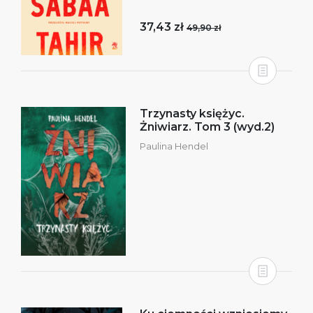
37,43 zł
49,90 zł
Trzynasty księżyc.
Żniwiarz. Tom 3 (wyd.2)
Paulina Hendel