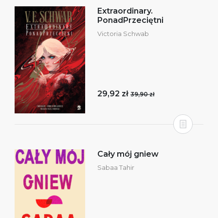
Extraordinary.
PonadPrzeciętni
Victoria Schwab
29,92 zł
39,90 zł
Cały mój gniew
Sabaa Tahir