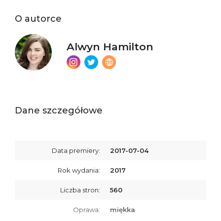
O autorce
Alwyn Hamilton
Dane szczegółowe
Data premiery:
2017-07-04
Rok wydania:
2017
Liczba stron:
560
Oprawa:
miękka