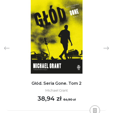
Głód. Seria Gone. Tom 2
Michael Grant
38,94 zł
64,90 zł