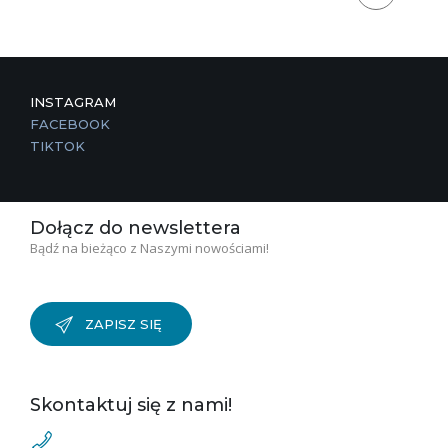
INSTAGRAM
FACEBOOK
TIKTOK
Dołącz do newslettera
Bądź na bieżąco z Naszymi nowościami!
ZAPISZ SIĘ
Skontaktuj się z nami!