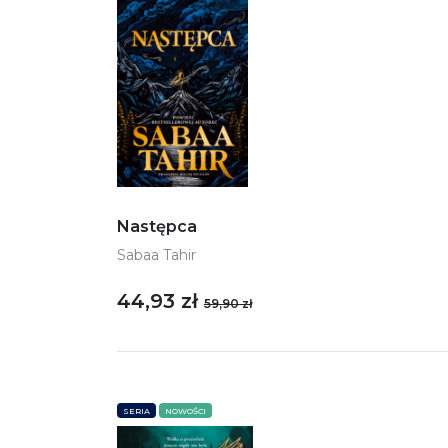
Następca
Sabaa Tahir
44,93 zł
59,90 zł
SERIA
NOWOŚCI